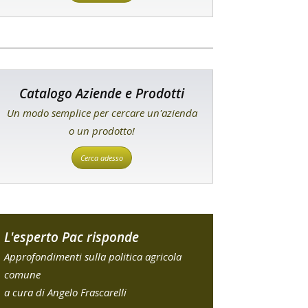
Catalogo Aziende e Prodotti
Un modo semplice per cercare un'azienda
o un prodotto!
Cerca adesso
L'esperto Pac risponde
Approfondimenti sulla politica agricola
comune
a cura di Angelo Frascarelli