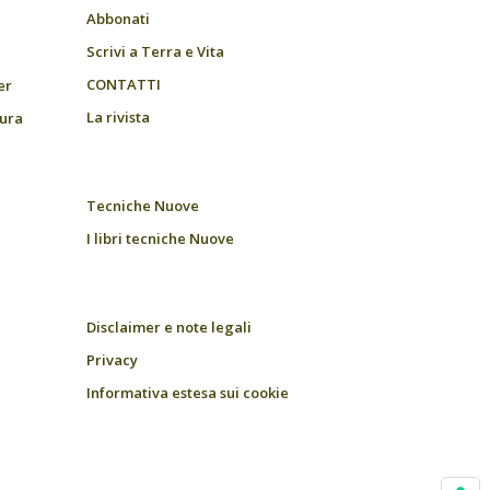
Abbonati
Scrivi a Terra e Vita
CONTATTI
er
La rivista
tura
Tecniche Nuove
I libri tecniche Nuove
Disclaimer e note legali
Privacy
Informativa estesa sui cookie