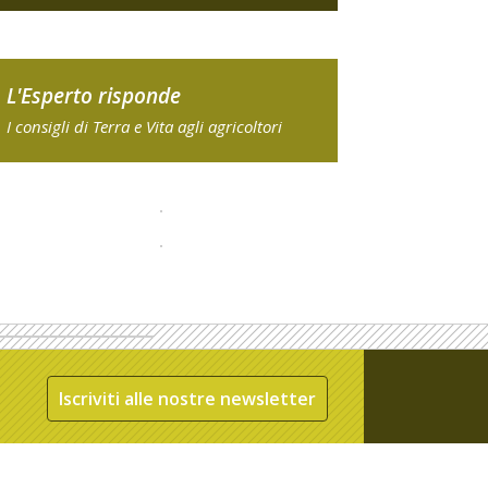
L'Esperto risponde
I consigli di Terra e Vita agli agricoltori
Iscriviti alle nostre newsletter