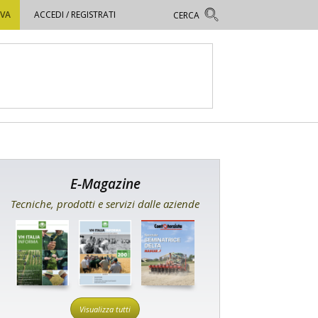
OVA
ACCEDI / REGISTRATI
E-Magazine
Tecniche, prodotti e servizi dalle aziende
Visualizza tutti