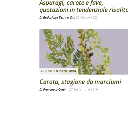
Asparagi, carote e fave,
quotazioni in tendenziale risalit
Di
Redazione Terra e Vita
29 Marzo 2022
DIFESA FITOSANITARIA
Carota, stagione da marciumi
Di Francesco Corvi
-
27 Settembre 2016