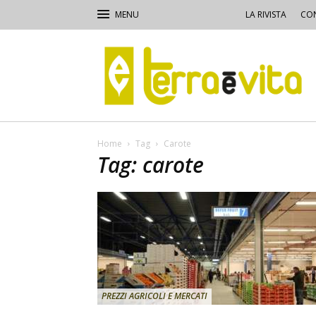
LA RIVISTA
CON
Terra
e
Vita
Home
Tag
Carote
Tag: carote
PREZZI AGRICOLI E MERCATI