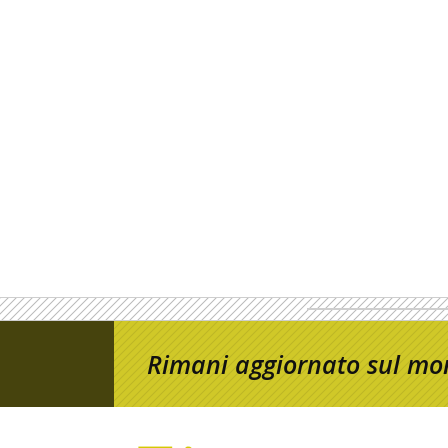
Rimani aggiornato sul mon