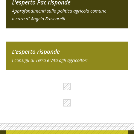
L'esperto Pac risponde
Approfondimenti sulla politica agricola comune
a cura di Angelo Frascarelli
L'Esperto risponde
I consigli di Terra e Vita agli agricoltori