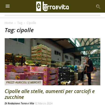
Home
Tag
Cipolle
Tag: cipolle
PREZZI AGRICOLI E MERCATI
Cipolle alle stelle, aumenti per carciofi e
zucchine
Di
Redazione Terra e Vita
12 Marzo 2024