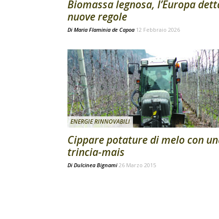
Biomassa legnosa, l’Europa dett
nuove regole
Di
Maria Flaminia de Capoa
12 Febbraio 2026
ENERGIE RINNOVABILI
Cippare potature di melo con un
trincia-mais
Di
Dulcinea Bignami
26 Marzo 2015