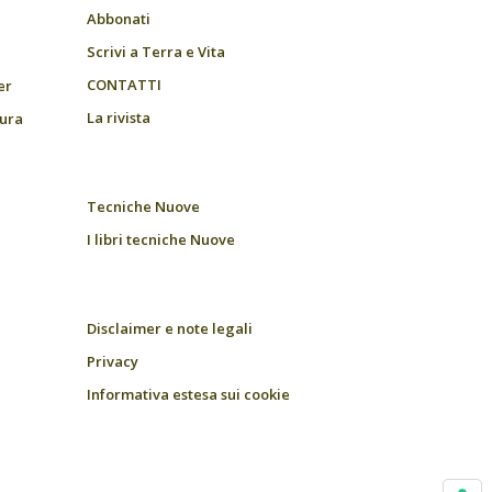
Abbonati
Scrivi a Terra e Vita
CONTATTI
er
La rivista
tura
Tecniche Nuove
I libri tecniche Nuove
Disclaimer e note legali
Privacy
Informativa estesa sui cookie