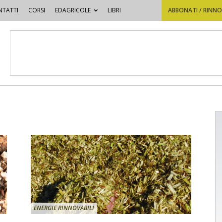
TATTI
CORSI
EDAGRICOLE
LIBRI
ABBONATI / RINN
ENERGIE RINNOVABILI