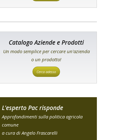
Catalogo Aziende e Prodotti
Un modo semplice per cercare un'azienda
o un prodotto!
Cerca adesso
L'esperto Pac risponde
Approfondimenti sulla politica agricola
comune
a cura di Angelo Frascarelli