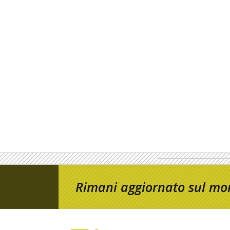
Rimani aggiornato sul mon