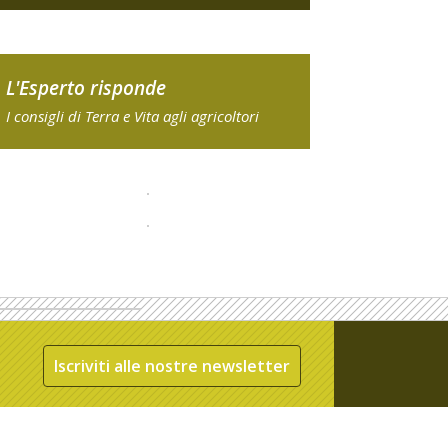
L'Esperto risponde
I consigli di Terra e Vita agli agricoltori
Iscriviti alle nostre newsletter