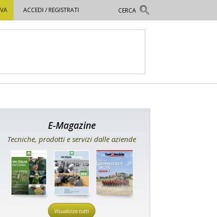
OVA
ACCEDI / REGISTRATI
E-Magazine
Tecniche, prodotti e servizi dalle aziende
Visualizza tutti