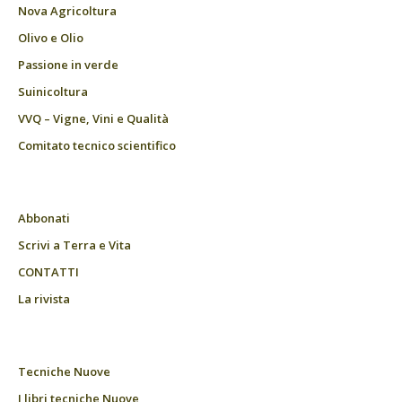
Nova Agricoltura
Olivo e Olio
Passione in verde
Suinicoltura
VVQ – Vigne, Vini e Qualità
Comitato tecnico scientifico
Abbonati
Scrivi a Terra e Vita
CONTATTI
La rivista
Tecniche Nuove
I libri tecniche Nuove