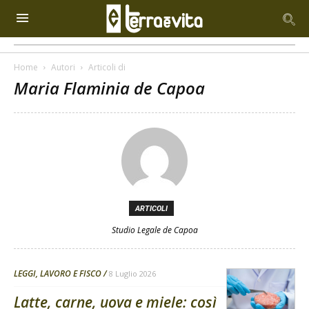
Home
Autori
Articoli di
Maria Flaminia de Capoa
ARTICOLI
Studio Legale de Capoa
LEGGI, LAVORO E FISCO
8 Luglio 2026
Latte, carne, uova e miele: così