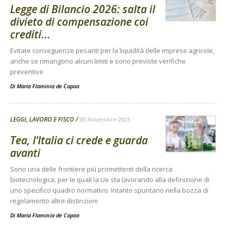
Legge di Bilancio 2026: salta il
divieto di compensazione coi
crediti...
Evitate conseguenze pesanti per la liquidità delle imprese agricole,
anche se rimangono alcuni limiti e sono previste verifiche
preventive
Di
Maria Flaminia de Capoa
LEGGI, LAVORO E FISCO
30 Novembre 2025
Tea, l’Italia ci crede e guarda
avanti
Sono una delle frontiere più promettenti della ricerca
biotecnologica, per le quali la Ue sta lavorando alla definizione di
uno specifico quadro normativo. Intanto spuntano nella bozza di
regolamento altre distinzioni
Di
Maria Flaminia de Capoa