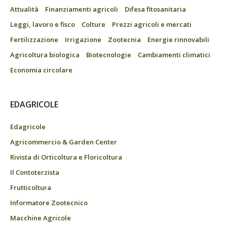
Attualità
Finanziamenti agricoli
Difesa fitosanitaria
Leggi, lavoro e fisco
Colture
Prezzi agricoli e mercati
Fertilizzazione
Irrigazione
Zootecnia
Energie rinnovabili
Agricoltura biologica
Biotecnologie
Cambiamenti climatici
Economia circolare
EDAGRICOLE
Edagricole
Agricommercio & Garden Center
Rivista di Orticoltura e Floricoltura
Il Contoterzista
Frutticoltura
Informatore Zootecnico
Macchine Agricole