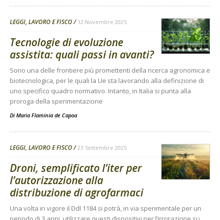
LEGGI, LAVORO E FISCO
12 Novembre 2025
Tecnologie di evoluzione
assistita: quali passi in avanti?
Sono una delle frontiere più promettenti della ricerca agronomica e
biotecnologica, per le quali la Ue sta lavorando alla definizione di
uno specifico quadro normativo. Intanto, in Italia si punta alla
proroga della sperimentazione
Di
Maria Flaminia de Capoa
LEGGI, LAVORO E FISCO
23 Settembre 2025
Droni, semplificato l’iter per
l’autorizzazione alla
distribuzione di agrofarmaci
Una volta in vigore il Ddl 1184 si potrà, in via sperimentale per un
periodo di 3 anni, utilizzare questi dispositivi per l’irrorazione su