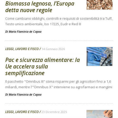
Biomassa legnosa, l’Europa
detta nuove regole
Come cambiano obblighi, controlli e requisiti di sostenibilità tra Tuff,
Testo unico ambientale, Iso 17225, Eudr e Red III
Di
Maria Flaminia de Capoa
LEGGI, LAVORO E FISCO
14 Gennaio 2026
Pac e sicurezza alimentare: la
Ue accelera sulla
semplificazione
Il pacchetto "Omnibus III" stima risparmi per gli agricoltori fino a 1,6
miliardi, mentre l'"Omnibus X" interviene su agrofarmaci e mangimi
Di
Maria Flaminia de Capoa
LEGGI, LAVORO E FISCO
23 Dicembre 2025