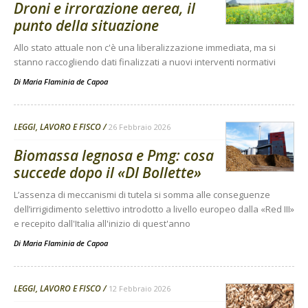
Droni e irrorazione aerea, il
punto della situazione
Allo stato attuale non c'è una liberalizzazione immediata, ma si
stanno raccogliendo dati finalizzati a nuovi interventi normativi
Di
Maria Flaminia de Capoa
LEGGI, LAVORO E FISCO
26 Febbraio 2026
Biomassa legnosa e Pmg: cosa
succede dopo il «Dl Bollette»
L’assenza di meccanismi di tutela si somma alle conseguenze
dell’irrigidimento selettivo introdotto a livello europeo dalla «Red III»
e recepito dall'Italia all'inizio di quest'anno
Di
Maria Flaminia de Capoa
LEGGI, LAVORO E FISCO
12 Febbraio 2026