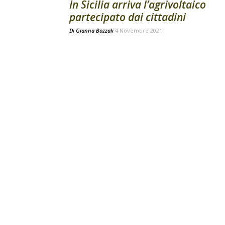
In Sicilia arriva l’agrivoltaico
partecipato dai cittadini
Di
Gianna Bozzali
4 Novembre 2021