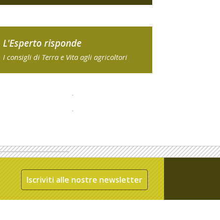
L'Esperto risponde
I consigli di Terra e Vita agli agricoltori
Iscriviti alle nostre newsletter