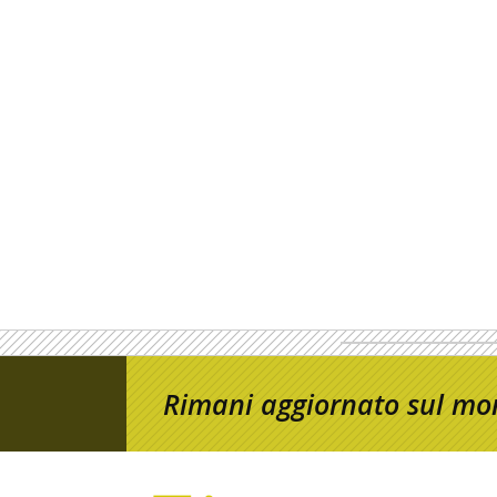
Rimani aggiornato sul mon