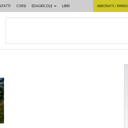
TATTI
CORSI
EDAGRICOLE
LIBRI
ABBONATI / RINN