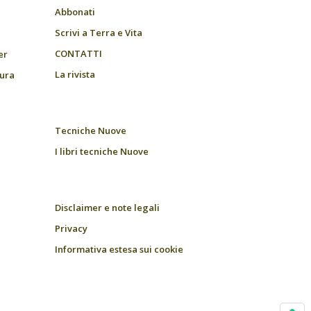
Abbonati
Scrivi a Terra e Vita
CONTATTI
er
La rivista
tura
Tecniche Nuove
I libri tecniche Nuove
Disclaimer e note legali
Privacy
Informativa estesa sui cookie