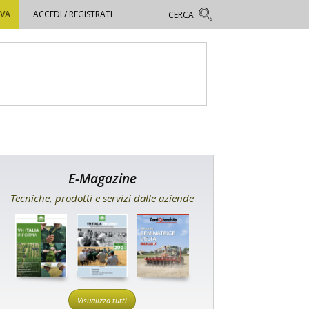
OVA
ACCEDI / REGISTRATI
E-Magazine
Tecniche, prodotti e servizi dalle aziende
Visualizza tutti