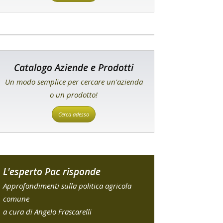
Catalogo Aziende e Prodotti
Un modo semplice per cercare un'azienda
o un prodotto!
Cerca adesso
L'esperto Pac risponde
Approfondimenti sulla politica agricola
comune
a cura di Angelo Frascarelli