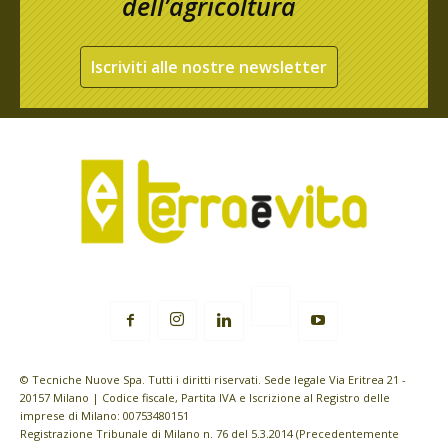
dell’agricoltura
Iscriviti alle nostre newsletter
© Tecniche Nuove Spa. Tutti i diritti riservati. Sede legale Via Eritrea 21 -
20157 Milano | Codice fiscale, Partita IVA e Iscrizione al Registro delle
imprese di Milano: 00753480151
Registrazione Tribunale di Milano n. 76 del 5.3.2014 (Precedentemente