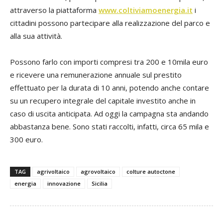
attraverso la piattaforma
www.coltiviamoenergia.it
i
cittadini possono partecipare alla realizzazione del parco e
alla sua attività.
Possono farlo con importi compresi tra 200 e 10mila euro
e ricevere una remunerazione annuale sul prestito
effettuato per la durata di 10 anni, potendo anche contare
su un recupero integrale del capitale investito anche in
caso di uscita anticipata. Ad oggi la campagna sta andando
abbastanza bene. Sono stati raccolti, infatti, circa 65 mila e
300 euro.
TAG
agrivoltaico
agrovoltaico
colture autoctone
energia
innovazione
Sicilia