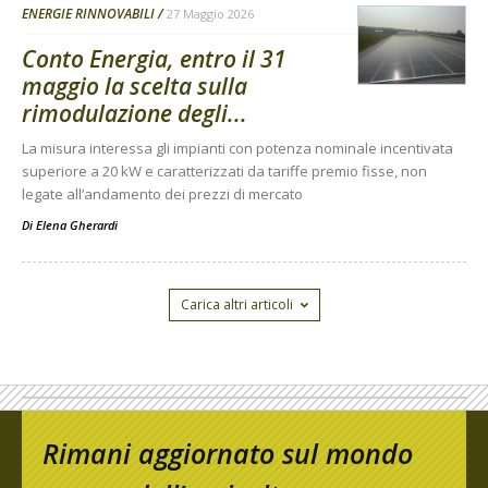
ENERGIE RINNOVABILI
27 Maggio 2026
Conto Energia, entro il 31
maggio la scelta sulla
rimodulazione degli...
La misura interessa gli impianti con potenza nominale incentivata
superiore a 20 kW e caratterizzati da tariffe premio fisse, non
legate all’andamento dei prezzi di mercato
Di
Elena Gherardi
Carica altri articoli
Rimani aggiornato sul mondo