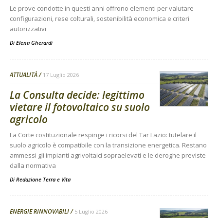
Le prove condotte in questi anni offrono elementi per valutare
configurazioni, rese colturali, sostenibilità economica e criteri
autorizzativi
Di
Elena Gherardi
ATTUALITÀ
17 Luglio 2026
La Consulta decide: legittimo
vietare il fotovoltaico su suolo
agricolo
La Corte costituzionale respinge i ricorsi del Tar Lazio: tutelare il
suolo agricolo è compatibile con la transizione energetica. Restano
ammessi gli impianti agrivoltaici sopraelevati e le deroghe previste
dalla normativa
Di
Redazione Terra e Vita
ENERGIE RINNOVABILI
5 Luglio 2026