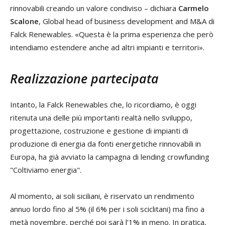
rinnovabili creando un valore condiviso – dichiara
Carmelo
Scalone
, Global head of business development and M&A di
Falck Renewables. «Questa è la prima esperienza che però
intendiamo estendere anche ad altri impianti e territori».
Realizzazione partecipata
Intanto, la Falck Renewables che, lo ricordiamo, è oggi
ritenuta una delle più importanti realtà nello sviluppo,
progettazione, costruzione e gestione di impianti di
produzione di energia da fonti energetiche rinnovabili in
Europa, ha già avviato la campagna di lending crowfunding
"Coltiviamo energia".
Al momento, ai soli siciliani, è riservato un rendimento
annuo lordo fino al 5% (il 6% per i soli sciclitani) ma fino a
metà novembre, perché poi sarà l’1% in meno. In pratica,