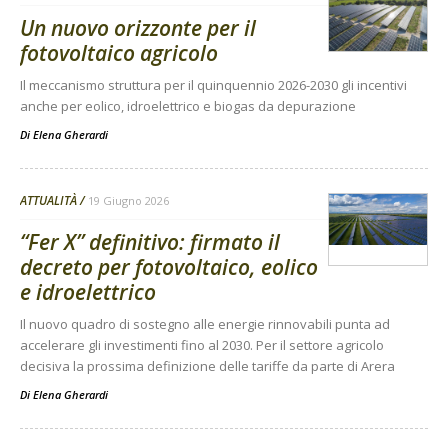
Un nuovo orizzonte per il
fotovoltaico agricolo
Il meccanismo struttura per il quinquennio 2026-2030 gli incentivi
anche per eolico, idroelettrico e biogas da depurazione
Di
Elena Gherardi
ATTUALITÀ
19 Giugno 2026
“Fer X” definitivo: firmato il
decreto per fotovoltaico, eolico
e idroelettrico
Il nuovo quadro di sostegno alle energie rinnovabili punta ad
accelerare gli investimenti fino al 2030. Per il settore agricolo
decisiva la prossima definizione delle tariffe da parte di Arera
Di
Elena Gherardi