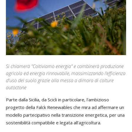
Si chiamerà "Coltiviamo energia" e combinerà produzione
agricola ed energia rinnovabile, massimizzando l’efficienza
d'uso del suolo grazie alla messa a dimora di colture
autoctone
Parte dalla Sicilia, da Scicli in particolare, l'ambizioso
progetto della Falck Renewables che mira ad affermare un
modello partecipativo nella transizione energetica, per una
sostenibilità compatibile e legata all’agricoltura.