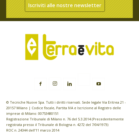
Iscriviti alle nostre newsletter
© Tecniche Nuove Spa. Tutti i diritti riservati. Sede legale Via Eritrea 21 -
20157 Milano | Codice fiscale, Partita IVA e Iscrizione al Registro delle
imprese di Milano: 00753480151
Registrazione Tribunale di Milano n. 76 del 5.3.2014 (Precedentemente
registrata presso il Tribunale di Bologna n. 4272 del 7/04/1973)
ROC n. 24344 dell’11 marzo 2014