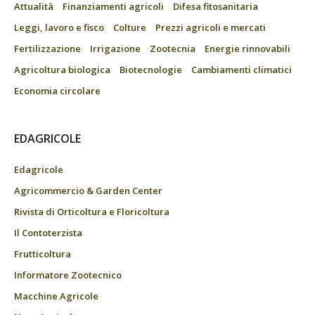
Attualità
Finanziamenti agricoli
Difesa fitosanitaria
Leggi, lavoro e fisco
Colture
Prezzi agricoli e mercati
Fertilizzazione
Irrigazione
Zootecnia
Energie rinnovabili
Agricoltura biologica
Biotecnologie
Cambiamenti climatici
Economia circolare
EDAGRICOLE
Edagricole
Agricommercio & Garden Center
Rivista di Orticoltura e Floricoltura
Il Contoterzista
Frutticoltura
Informatore Zootecnico
Macchine Agricole