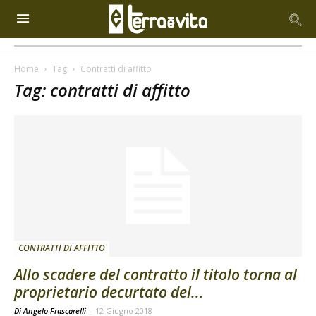
Home
Tag
Contratti di affitto
Tag: contratti di affitto
CONTRATTI DI AFFITTO
Allo scadere del contratto il titolo torna al
proprietario decurtato del...
Di Angelo Frascarelli
-
12 Giugno 2018