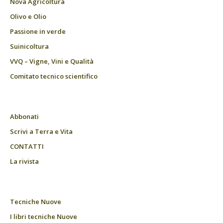
Nova Agricoltura
Olivo e Olio
Passione in verde
Suinicoltura
VVQ – Vigne, Vini e Qualità
Comitato tecnico scientifico
Abbonati
Scrivi a Terra e Vita
CONTATTI
La rivista
Tecniche Nuove
I libri tecniche Nuove