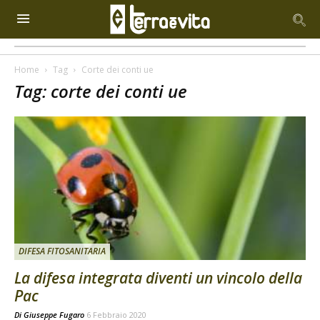
Home
Tag
Corte dei conti ue
Tag: corte dei conti ue
DIFESA FITOSANITARIA
La difesa integrata diventi un vincolo della
Pac
Di
Giuseppe Fugaro
6 Febbraio 2020