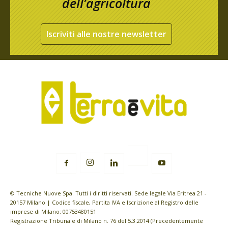
dell’agricoltura
Iscriviti alle nostre newsletter
© Tecniche Nuove Spa. Tutti i diritti riservati. Sede legale Via Eritrea 21 -
20157 Milano | Codice fiscale, Partita IVA e Iscrizione al Registro delle
imprese di Milano: 00753480151
Registrazione Tribunale di Milano n. 76 del 5.3.2014 (Precedentemente