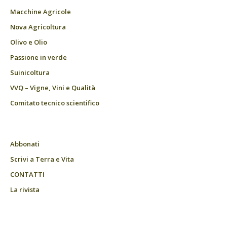
Macchine Agricole
Nova Agricoltura
Olivo e Olio
Passione in verde
Suinicoltura
VVQ – Vigne, Vini e Qualità
Comitato tecnico scientifico
Abbonati
Scrivi a Terra e Vita
CONTATTI
La rivista