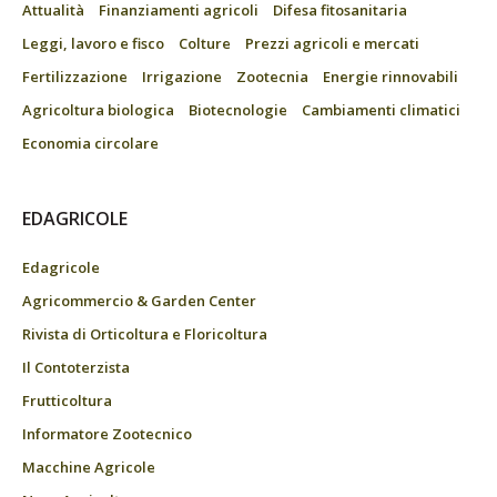
Attualità
Finanziamenti agricoli
Difesa fitosanitaria
Leggi, lavoro e fisco
Colture
Prezzi agricoli e mercati
Fertilizzazione
Irrigazione
Zootecnia
Energie rinnovabili
Agricoltura biologica
Biotecnologie
Cambiamenti climatici
Economia circolare
EDAGRICOLE
Edagricole
Agricommercio & Garden Center
Rivista di Orticoltura e Floricoltura
Il Contoterzista
Frutticoltura
Informatore Zootecnico
Macchine Agricole