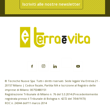
Iscriviti alle nostre newsletter
© Tecniche Nuove Spa. Tutti i diritti riservati. Sede legale Via Eritrea 21 -
20157 Milano | Codice fiscale, Partita IVA e Iscrizione al Registro delle
imprese di Milano: 00753480151
Registrazione Tribunale di Milano n. 76 del 5.3.2014 (Precedentemente
registrata presso il Tribunale di Bologna n. 4272 del 7/04/1973)
ROC n. 24344 dell’11 marzo 2014