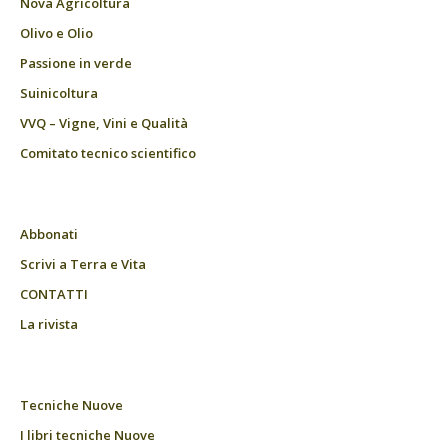
Nova Agricoltura
Olivo e Olio
Passione in verde
Suinicoltura
VVQ – Vigne, Vini e Qualità
Comitato tecnico scientifico
Abbonati
Scrivi a Terra e Vita
CONTATTI
La rivista
Tecniche Nuove
I libri tecniche Nuove