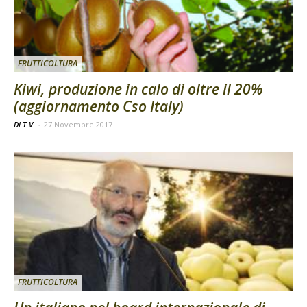
FRUTTICOLTURA
Kiwi, produzione in calo di oltre il 20%
(aggiornamento Cso Italy)
Di T.V.
-
27 Novembre 2017
FRUTTICOLTURA