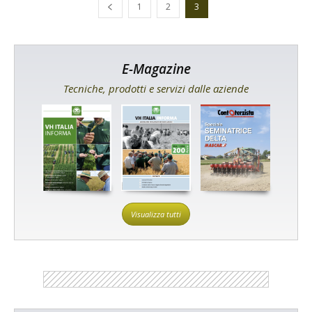
1
2
3
E-Magazine
Tecniche, prodotti e servizi dalle aziende
Visualizza tutti