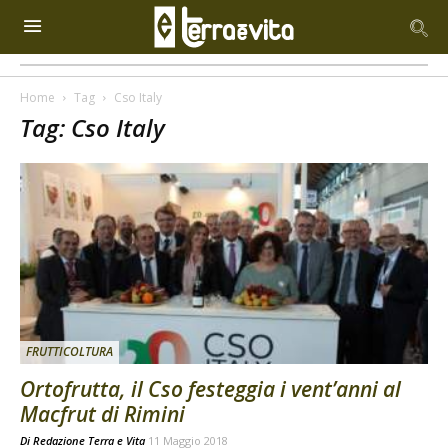
Home
Tag
Cso Italy
Tag: Cso Italy
FRUTTICOLTURA
Ortofrutta, il Cso festeggia i vent’anni al
Macfrut di Rimini
Di
Redazione Terra e Vita
11 Maggio 2018