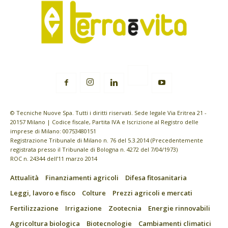
© Tecniche Nuove Spa. Tutti i diritti riservati. Sede legale Via Eritrea 21 -
20157 Milano | Codice fiscale, Partita IVA e Iscrizione al Registro delle
imprese di Milano: 00753480151
Registrazione Tribunale di Milano n. 76 del 5.3.2014 (Precedentemente
registrata presso il Tribunale di Bologna n. 4272 del 7/04/1973)
ROC n. 24344 dell’11 marzo 2014
Attualità
Finanziamenti agricoli
Difesa fitosanitaria
Leggi, lavoro e fisco
Colture
Prezzi agricoli e mercati
Fertilizzazione
Irrigazione
Zootecnia
Energie rinnovabili
Agricoltura biologica
Biotecnologie
Cambiamenti climatici