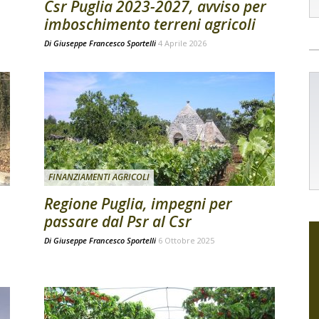
Csr Puglia 2023-2027, avviso per
imboschimento terreni agricoli
Di
Giuseppe Francesco Sportelli
4 Aprile 2026
FINANZIAMENTI AGRICOLI
Regione Puglia, impegni per
passare dal Psr al Csr
Di
Giuseppe Francesco Sportelli
6 Ottobre 2025