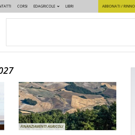
TATTI
CORSI
EDAGRICOLE
LIBRI
ABBONATI / RINN
2027
FINANZIAMENTI AGRICOLI