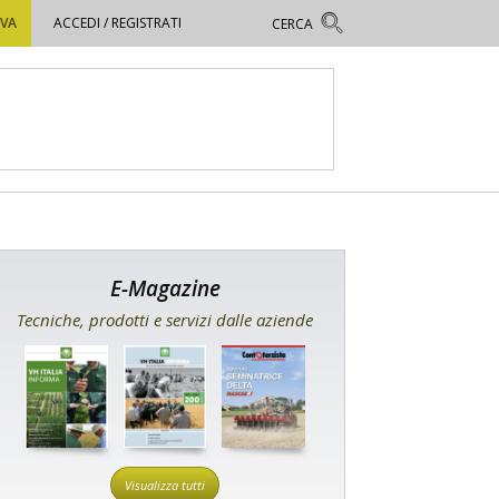
OVA
ACCEDI / REGISTRATI
E-Magazine
Tecniche, prodotti e servizi dalle aziende
Visualizza tutti