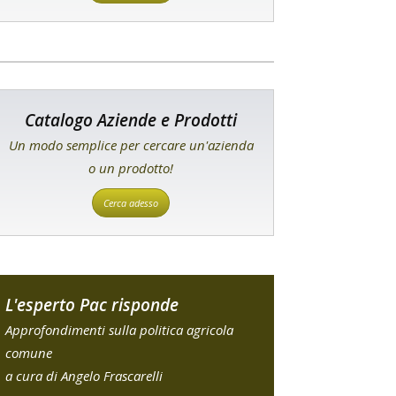
Catalogo Aziende e Prodotti
Un modo semplice per cercare un'azienda
o un prodotto!
Cerca adesso
L'esperto Pac risponde
Approfondimenti sulla politica agricola
comune
a cura di Angelo Frascarelli