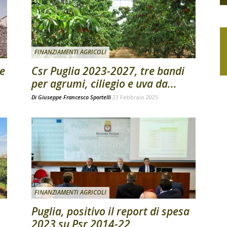
FINANZIAMENTI AGRICOLI
e
Csr Puglia 2023-2027, tre bandi
per agrumi, ciliegio e uva da...
Di
Giuseppe Francesco Sportelli
23 Febbraio 2025
FINANZIAMENTI AGRICOLI
Puglia, positivo il report di spesa
2023 su Psr 2014-22