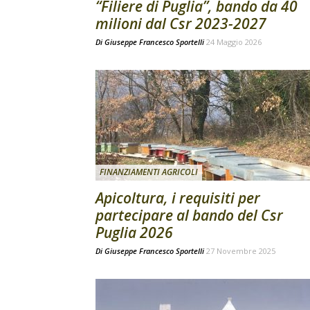
“Filiere di Puglia”, bando da 40
milioni dal Csr 2023-2027
Di
Giuseppe Francesco Sportelli
24 Maggio 2026
FINANZIAMENTI AGRICOLI
Apicoltura, i requisiti per
partecipare al bando del Csr
Puglia 2026
Di
Giuseppe Francesco Sportelli
27 Novembre 2025