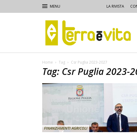
LA RIVISTA
CON
Terra
e
Vita
Home
Tag
Csr Puglia 2023-2027
Tag: Csr Puglia 2023-
FINANZIAMENTI AGRICOLI