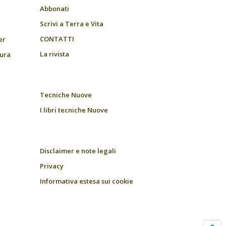
Abbonati
Scrivi a Terra e Vita
CONTATTI
er
La rivista
tura
Tecniche Nuove
I libri tecniche Nuove
Disclaimer e note legali
Privacy
Informativa estesa sui cookie