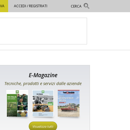
OVA
ACCEDI / REGISTRATI
E-Magazine
Tecniche, prodotti e servizi dalle aziende
Visualizza tutti