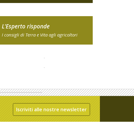
L'Esperto risponde
I consigli di Terra e Vita agli agricoltori
Iscriviti alle nostre newsletter