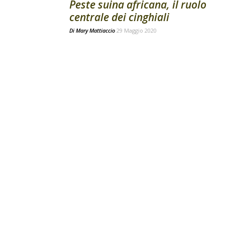
Peste suina africana, il ruolo
centrale dei cinghiali
Di
Mary Mattiaccio
29 Maggio 2020