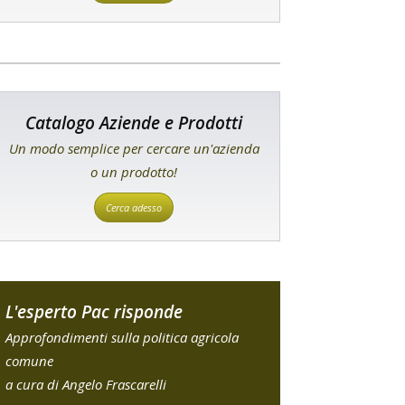
Catalogo Aziende e Prodotti
Un modo semplice per cercare un'azienda
o un prodotto!
Cerca adesso
L'esperto Pac risponde
Approfondimenti sulla politica agricola
comune
a cura di Angelo Frascarelli