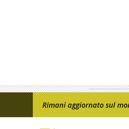
Rimani aggiornato sul mon