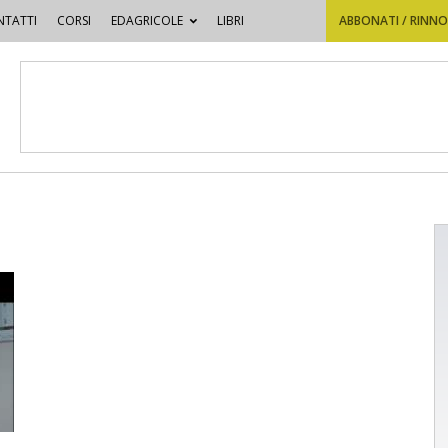
TATTI
CORSI
EDAGRICOLE
LIBRI
ABBONATI / RINN