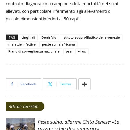
controllo diagnostico a campione della mortalità dei suini
allevati, con particolare riferimento agli allevamenti di
piccole dimensioni inferiori ai 50 capi”.
TAG
cinghiali
Denis Vio
Istituto zooprofilattico delle venezie
malattie infettive
peste suina africana
Piano di sorveglianza nazionale
psa
virus
Facebook
Twitter
Articoli correlati
Peste suina, allarme Cinta Senese: «La
razza rischia di scomparire»