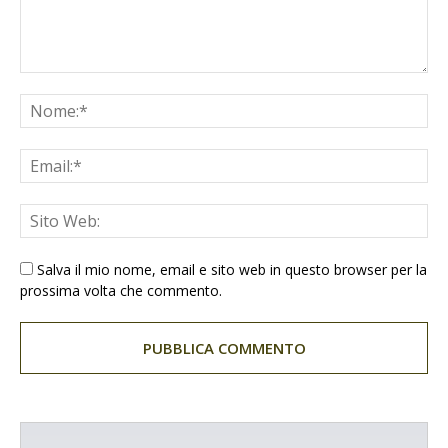
Salva il mio nome, email e sito web in questo browser per la
prossima volta che commento.