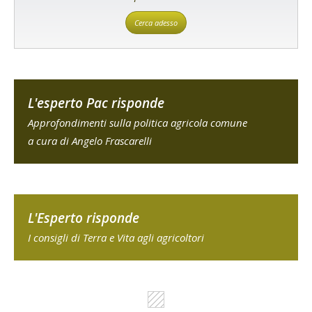
Cerca adesso
L'esperto Pac risponde
Approfondimenti sulla politica agricola comune
a cura di Angelo Frascarelli
L'Esperto risponde
I consigli di Terra e Vita agli agricoltori