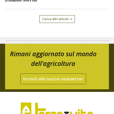
Di
Redazione Terra e Vita
Carica altri articoli
Rimani aggiornato sul mondo
dell’agricoltura
Iscriviti alle nostre newsletter