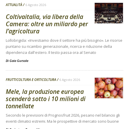
ATTUALITÀ
6 Agosto 2026
Coltivaitalia, via libera della
Camera: oltre un miliardo per
l’agricoltura
Lollobrigida: «Investiamo dove il settore ha più bisogno». Le risorse
puntano su ricambio generazionale, ricerca e riduzione della
dipendenza dall'estero. Il testo passa ora al Senato
Di
Gaia Gursola
FRUTTICOLTURA E ORTICOLTURA
6 Agosto 2026
Mele, la produzione europea
scenderà sotto i 10 milioni di
tonnellate
Secondo le previsioni di Prognosfruit 2026, pesano nel bilancio gli
eventi climatici estremi. Ma le prospettive di mercato sono buone