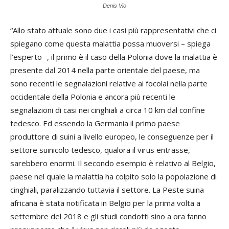
Denis Vio
“Allo stato attuale sono due i casi più rappresentativi che ci
spiegano come questa malattia possa muoversi – spiega
l’esperto -, il primo è il caso della Polonia dove la malattia è
presente dal 2014 nella parte orientale del paese, ma
sono recenti le segnalazioni relative ai focolai nella parte
occidentale della Polonia e ancora più recenti le
segnalazioni di casi nei cinghiali a circa 10 km dal confine
tedesco. Ed essendo la Germania il primo paese
produttore di suini a livello europeo, le conseguenze per il
settore suinicolo tedesco, qualora il virus entrasse,
sarebbero enormi. Il secondo esempio è relativo al Belgio,
paese nel quale la malattia ha colpito solo la popolazione di
cinghiali, paralizzando tuttavia il settore. La Peste suina
africana è stata notificata in Belgio per la prima volta a
settembre del 2018 e gli studi condotti sino a ora fanno