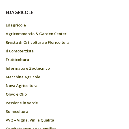
EDAGRICOLE
Edagricole
Agricommercio & Garden Center
Rivista di Orticoltura e Floricoltura
Il Contoterzista
Frutticoltura
Informatore Zootecnico
Macchine Agricole
Nova Agricoltura
Olivo e Olio
Passione in verde
Suinicoltura
VVQ – Vigne, Vini e Qualità
Comitato tecnico scientifico