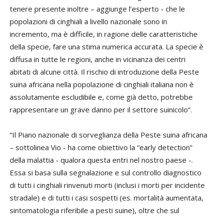
tenere presente inoltre – aggiunge l’esperto - che le
popolazioni di cinghiali a livello nazionale sono in
incremento, ma è difficile, in ragione delle caratteristiche
della specie, fare una stima numerica accurata. La specie è
diffusa in tutte le regioni, anche in vicinanza dei centri
abitati di alcune città. Il rischio di introduzione della Peste
suina africana nella popolazione di cinghiali italiana non è
assolutamente escludibile e, come già detto, potrebbe
rappresentare un grave danno per il settore suinicolo”.
“Il Piano nazionale di sorveglianza della Peste suina africana
– sottolinea Vio - ha come obiettivo la “early detection”
della malattia - qualora questa entri nel nostro paese -.
Essa si basa sulla segnalazione e sul controllo diagnostico
di tutti i cinghiali rinvenuti morti (inclusi i morti per incidente
stradale) e di tutti i casi sospetti (es. mortalità aumentata,
sintomatologia riferibile a pesti suine), oltre che sul