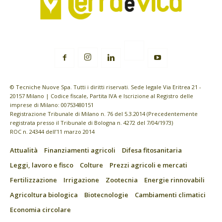
© Tecniche Nuove Spa. Tutti i diritti riservati. Sede legale Via Eritrea 21 -
20157 Milano | Codice fiscale, Partita IVA e Iscrizione al Registro delle
imprese di Milano: 00753480151
Registrazione Tribunale di Milano n. 76 del 5.3.2014 (Precedentemente
registrata presso il Tribunale di Bologna n. 4272 del 7/04/1973)
ROC n. 24344 dell’11 marzo 2014
Attualità
Finanziamenti agricoli
Difesa fitosanitaria
Leggi, lavoro e fisco
Colture
Prezzi agricoli e mercati
Fertilizzazione
Irrigazione
Zootecnia
Energie rinnovabili
Agricoltura biologica
Biotecnologie
Cambiamenti climatici
Economia circolare