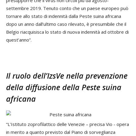
presupporre che il virus non circoli più da agosto-
settembre 2019. Tenuto conto che un paese europeo può
tornare allo stato di indennità dalla Peste suina africana
dopo un anno dall’ultimo caso rilevato, è presumibile che il
Belgio riacquisisca lo stato di nuova indennità ad ottobre di
quest’anno”.
Il ruolo dell’IzsVe nella prevenzione
della diffusione della Peste suina
africana
“L’Istituto zoprofilattico delle Venezie – precisa Vio - opera
in merito a quanto previsto dal Piano di sorveglianza