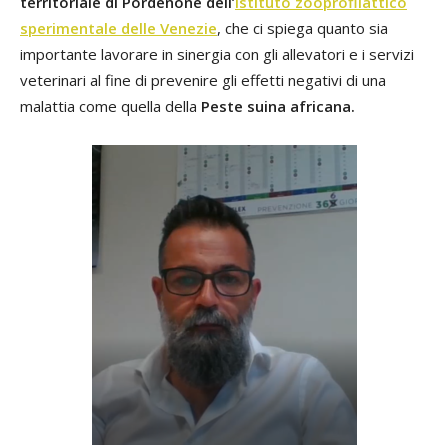
territoriale di Pordenone dell’
Istituto zooprofilattico
sperimentale delle Venezie
, che ci spiega quanto sia
importante lavorare in sinergia con gli allevatori e i servizi
veterinari al fine di prevenire gli effetti negativi di una
malattia come quella della
Peste suina africana.