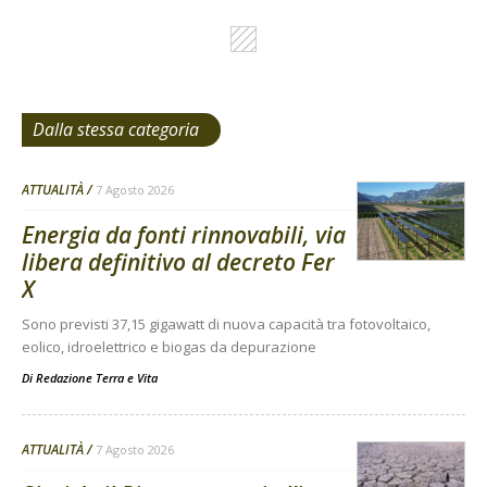
Dalla stessa categoria
ATTUALITÀ
7 Agosto 2026
Energia da fonti rinnovabili, via
libera definitivo al decreto Fer
X
Sono previsti 37,15 gigawatt di nuova capacità tra fotovoltaico,
eolico, idroelettrico e biogas da depurazione
Di
Redazione Terra e Vita
ATTUALITÀ
7 Agosto 2026