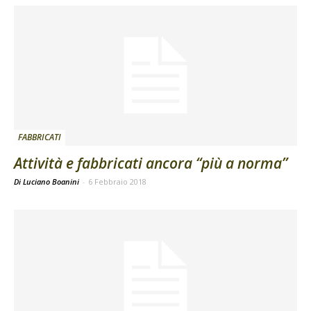
FABBRICATI
Attività e fabbricati ancora “più a norma”
Di Luciano Boanini
-
6 Febbraio 2018