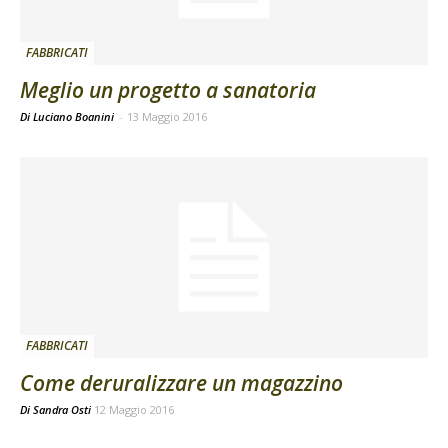
FABBRICATI
Meglio un progetto a sanatoria
Di Luciano Boanini
-
13 Maggio 2016
FABBRICATI
Come deruralizzare un magazzino
Di
Sandra Osti
12 Maggio 2016