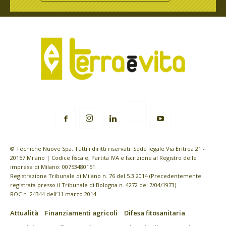
© Tecniche Nuove Spa. Tutti i diritti riservati. Sede legale Via Eritrea 21 -
20157 Milano | Codice fiscale, Partita IVA e Iscrizione al Registro delle
imprese di Milano: 00753480151
Registrazione Tribunale di Milano n. 76 del 5.3.2014 (Precedentemente
registrata presso il Tribunale di Bologna n. 4272 del 7/04/1973)
ROC n. 24344 dell’11 marzo 2014
Attualità
Finanziamenti agricoli
Difesa fitosanitaria