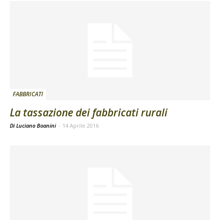
FABBRICATI
La tassazione dei fabbricati rurali
Di Luciano Boanini
-
14 Aprile 2016