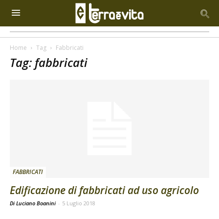
Home
Tag
Fabbricati
Tag: fabbricati
FABBRICATI
Edificazione di fabbricati ad uso agricolo
Di Luciano Boanini
-
5 Luglio 2018