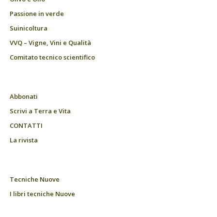
Passione in verde
Suinicoltura
VVQ – Vigne, Vini e Qualità
Comitato tecnico scientifico
Abbonati
Scrivi a Terra e Vita
CONTATTI
La rivista
Tecniche Nuove
I libri tecniche Nuove