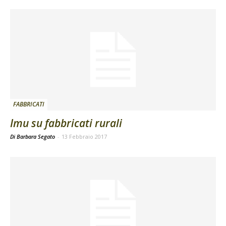
FABBRICATI
Imu su fabbricati rurali
Di Barbara Segato
-
13 Febbraio 2017