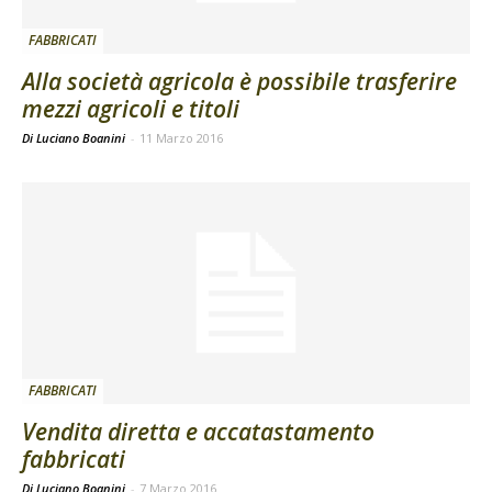
FABBRICATI
Alla società agricola è possibile trasferire
mezzi agricoli e titoli
Di Luciano Boanini
-
11 Marzo 2016
FABBRICATI
Vendita diretta e accatastamento
fabbricati
Di Luciano Boanini
-
7 Marzo 2016