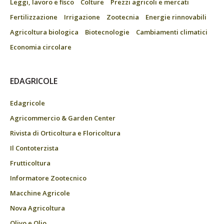
Leggi, lavoro e fisco
Colture
Prezzi agricoli e mercati
Fertilizzazione
Irrigazione
Zootecnia
Energie rinnovabili
Agricoltura biologica
Biotecnologie
Cambiamenti climatici
Economia circolare
EDAGRICOLE
Edagricole
Agricommercio & Garden Center
Rivista di Orticoltura e Floricoltura
Il Contoterzista
Frutticoltura
Informatore Zootecnico
Macchine Agricole
Nova Agricoltura
Olivo e Olio