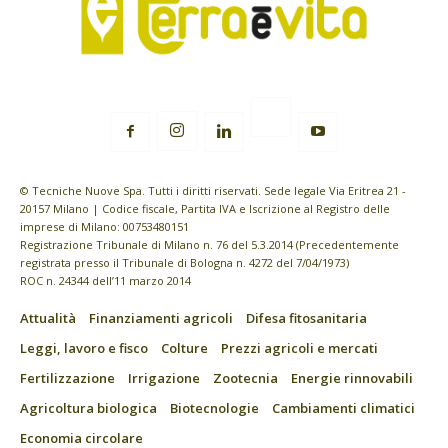
© Tecniche Nuove Spa. Tutti i diritti riservati. Sede legale Via Eritrea 21 -
20157 Milano | Codice fiscale, Partita IVA e Iscrizione al Registro delle
imprese di Milano: 00753480151
Registrazione Tribunale di Milano n. 76 del 5.3.2014 (Precedentemente
registrata presso il Tribunale di Bologna n. 4272 del 7/04/1973)
ROC n. 24344 dell’11 marzo 2014
Attualità
Finanziamenti agricoli
Difesa fitosanitaria
Leggi, lavoro e fisco
Colture
Prezzi agricoli e mercati
Fertilizzazione
Irrigazione
Zootecnia
Energie rinnovabili
Agricoltura biologica
Biotecnologie
Cambiamenti climatici
Economia circolare