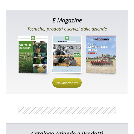
E-Magazine
Tecniche, prodotti e servizi dalle aziende
Visualizza tutti
Catalogo Aziende e Prodotti