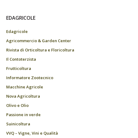
EDAGRICOLE
Edagricole
Agricommercio & Garden Center
Rivista di Orticoltura e Floricoltura
Il Contoterzista
Frutticoltura
Informatore Zootecnico
Macchine Agricole
Nova Agricoltura
Olivo e Olio
Passione in verde
Suinicoltura
VVQ – Vigne, Vini e Qualità