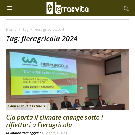
Home
Tag
Fieragricola 2024
Tag: fieragricola 2024
CAMBIAMENTI CLIMATICI
Cia porta il climate change sotto i
riflettori a Fieragricola
Di
Andrea Parmeggiani
1 Febbraio 2024