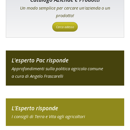
Un modo semplice per cercare un'azienda o un
prodotto!
Cerca adesso
L'esperto Pac risponde
Approfondimenti sulla politica agricola comune
a cura di Angelo Frascarelli
L'Esperto risponde
I consigli di Terra e Vita agli agricoltori