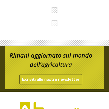
Rimani aggiornato sul mondo
dell’agricoltura
Iscriviti alle nostre newsletter