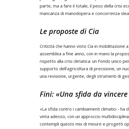
parte, ma a fare il totale, il peso della crisi
mancanza di manodopera e concorrenza slea
Le proposte di Cia
Criticità che hanno visto Cia in mobilitazione a
assemblea a fine anno, con in mano la proposta
rispetto alla crisi climatica: un Fondo unico 
supporto dell’agricoltura di precisione, un nuo
una revisione, urgente, degli strumenti di ges
Fini: «Una sfida da vincer
«La sfida contro i cambiamenti climatici - ha de
vinta adesso, con un approccio multidisciplina
contempli questo mix di misure e progetti ope