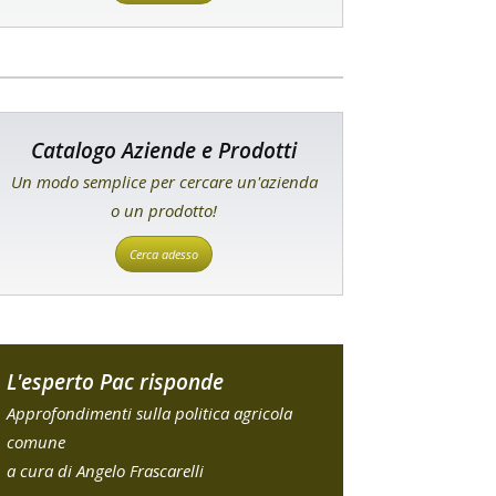
Catalogo Aziende e Prodotti
Un modo semplice per cercare un'azienda
o un prodotto!
Cerca adesso
L'esperto Pac risponde
Approfondimenti sulla politica agricola
comune
a cura di Angelo Frascarelli