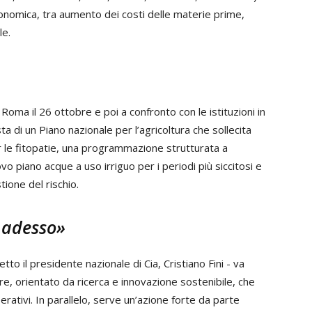
 economica, tra aumento dei costi delle materie prime,
le.
 Roma il 26 ottobre e poi a confronto con le istituzioni in
 di un Piano nazionale per l’agricoltura che sollecita
per le fitopatie, una programmazione strutturata a
vo piano acque a uso irriguo per i periodi più siccitosi e
tione del rischio.
e adesso»
tto il presidente nazionale di Cia, Cristiano Fini - va
re, orientato da ricerca e innovazione sostenibile, che
rativi. In parallelo, serve un’azione forte da parte