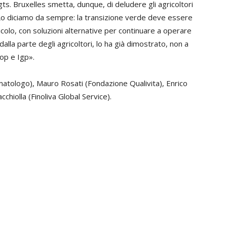
ts. Bruxelles smetta, dunque, di deludere gli agricoltori
o diciamo da sempre: la transizione verde deve essere
colo, con soluzioni alternative per continuare a operare
alla parte degli agricoltori, lo ha già dimostrato, non a
Dop e Igp».
imatologo), Mauro Rosati (Fondazione Qualivita), Enrico
hiolla (Finoliva Global Service).