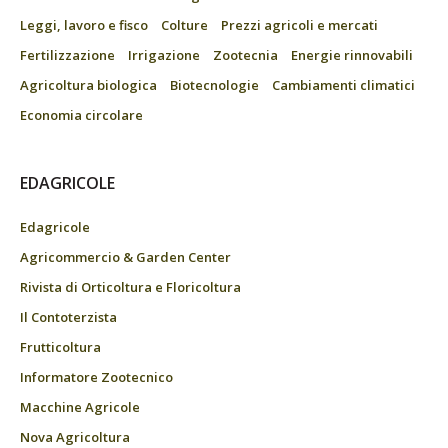
Leggi, lavoro e fisco
Colture
Prezzi agricoli e mercati
Fertilizzazione
Irrigazione
Zootecnia
Energie rinnovabili
Agricoltura biologica
Biotecnologie
Cambiamenti climatici
Economia circolare
EDAGRICOLE
Edagricole
Agricommercio & Garden Center
Rivista di Orticoltura e Floricoltura
Il Contoterzista
Frutticoltura
Informatore Zootecnico
Macchine Agricole
Nova Agricoltura