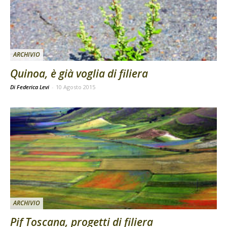
ARCHIVIO
Quinoa, è già voglia di filiera
Di Federica Levi
-
10 Agosto 2015
ARCHIVIO
Pif Toscana, progetti di filiera