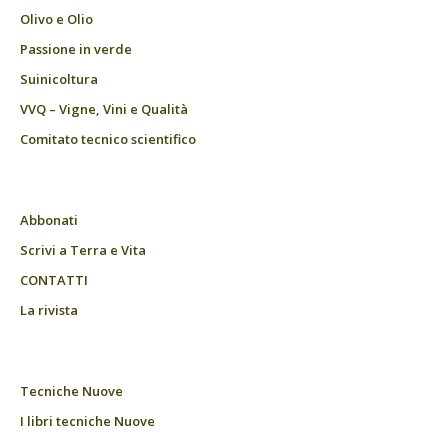
Olivo e Olio
Passione in verde
Suinicoltura
VVQ – Vigne, Vini e Qualità
Comitato tecnico scientifico
Abbonati
Scrivi a Terra e Vita
CONTATTI
La rivista
Tecniche Nuove
I libri tecniche Nuove