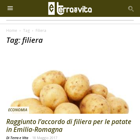
Home
Tag
Filiera
Tag: filiera
ECONOMIA
Raggiunto l’accordo di filiera per le patate
in Emilia-Romagna
Di Terra e Vita
-
18 Maggio 2017