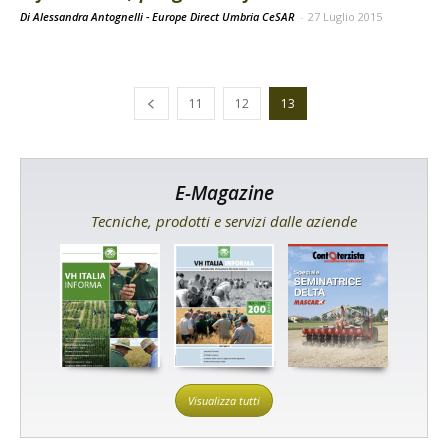
Di Alessandra Antognelli - Europe Direct Umbria CeSAR
-
27 Luglio 2015
11
12
13
E-Magazine
Tecniche, prodotti e servizi dalle aziende
Visualizza tutti