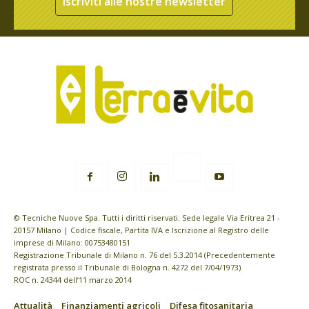
Iscriviti alle nostre newsletter
© Tecniche Nuove Spa. Tutti i diritti riservati. Sede legale Via Eritrea 21 -
20157 Milano | Codice fiscale, Partita IVA e Iscrizione al Registro delle
imprese di Milano: 00753480151
Registrazione Tribunale di Milano n. 76 del 5.3.2014 (Precedentemente
registrata presso il Tribunale di Bologna n. 4272 del 7/04/1973)
ROC n. 24344 dell’11 marzo 2014
Attualità
Finanziamenti agricoli
Difesa fitosanitaria