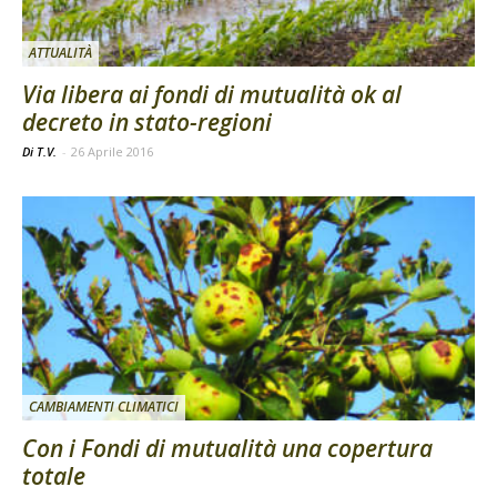
ATTUALITÀ
Via libera ai fondi di mutualità ok al
decreto in stato-regioni
Di T.V.
-
26 Aprile 2016
CAMBIAMENTI CLIMATICI
Con i Fondi di mutualità una copertura
totale