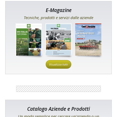
E-Magazine
Tecniche, prodotti e servizi dalle aziende
Visualizza tutti
Catalogo Aziende e Prodotti
Un modo semplice per cercare un'azienda o un