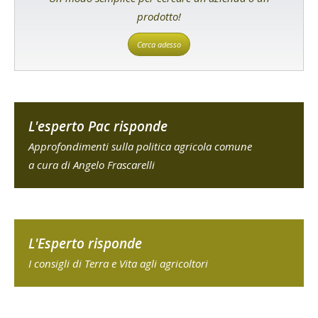
prodotto!
Cerca adesso
L'esperto Pac risponde
Approfondimenti sulla politica agricola comune
a cura di Angelo Frascarelli
L'Esperto risponde
I consigli di Terra e Vita agli agricoltori