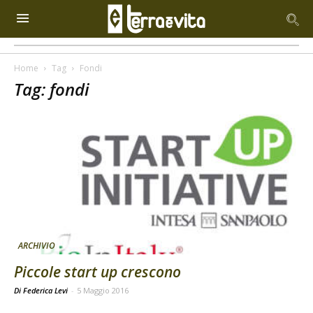
Home
Tag
Fondi
Tag: fondi
ARCHIVIO
Piccole start up crescono
Di Federica Levi
-
5 Maggio 2016