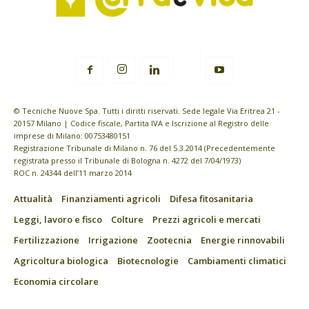
© Tecniche Nuove Spa. Tutti i diritti riservati. Sede legale Via Eritrea 21 -
20157 Milano | Codice fiscale, Partita IVA e Iscrizione al Registro delle
imprese di Milano: 00753480151
Registrazione Tribunale di Milano n. 76 del 5.3.2014 (Precedentemente
registrata presso il Tribunale di Bologna n. 4272 del 7/04/1973)
ROC n. 24344 dell’11 marzo 2014
Attualità
Finanziamenti agricoli
Difesa fitosanitaria
Leggi, lavoro e fisco
Colture
Prezzi agricoli e mercati
Fertilizzazione
Irrigazione
Zootecnia
Energie rinnovabili
Agricoltura biologica
Biotecnologie
Cambiamenti climatici
Economia circolare