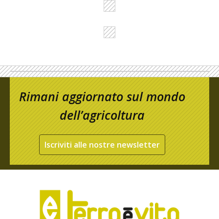
Rimani aggiornato sul mondo
dell’agricoltura
Iscriviti alle nostre newsletter