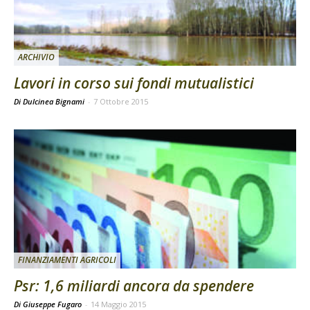
ARCHIVIO
Lavori in corso sui fondi mutualistici
Di Dulcinea Bignami
-
7 Ottobre 2015
FINANZIAMENTI AGRICOLI
Psr: 1,6 miliardi ancora da spendere
Di Giuseppe Fugaro
-
14 Maggio 2015