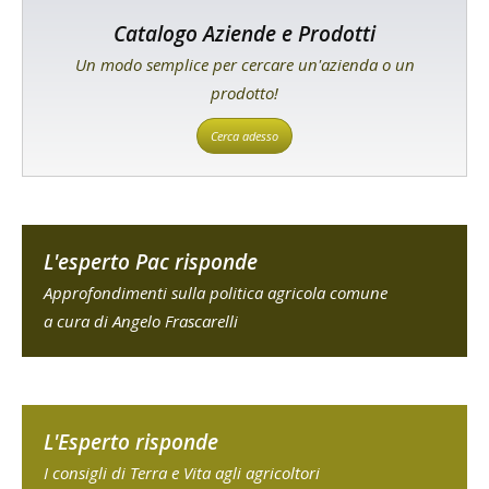
Catalogo Aziende e Prodotti
Un modo semplice per cercare un'azienda o un
prodotto!
Cerca adesso
L'esperto Pac risponde
Approfondimenti sulla politica agricola comune
a cura di Angelo Frascarelli
L'Esperto risponde
I consigli di Terra e Vita agli agricoltori