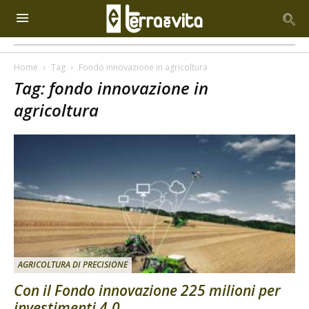
Home
Tag
Fondo innovazione in agricoltura
Tag: fondo innovazione in
agricoltura
AGRICOLTURA DI PRECISIONE
Con il Fondo innovazione 225 milioni per
investimenti 4.0