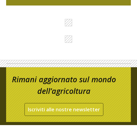
Rimani aggiornato sul mondo
dell’agricoltura
Iscriviti alle nostre newsletter