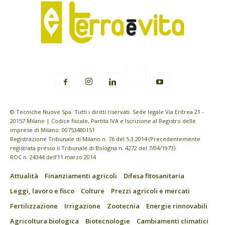
© Tecniche Nuove Spa. Tutti i diritti riservati. Sede legale Via Eritrea 21 -
20157 Milano | Codice fiscale, Partita IVA e Iscrizione al Registro delle
imprese di Milano: 00753480151
Registrazione Tribunale di Milano n. 76 del 5.3.2014 (Precedentemente
registrata presso il Tribunale di Bologna n. 4272 del 7/04/1973)
ROC n. 24344 dell’11 marzo 2014
Attualità
Finanziamenti agricoli
Difesa fitosanitaria
Leggi, lavoro e fisco
Colture
Prezzi agricoli e mercati
Fertilizzazione
Irrigazione
Zootecnia
Energie rinnovabili
Agricoltura biologica
Biotecnologie
Cambiamenti climatici