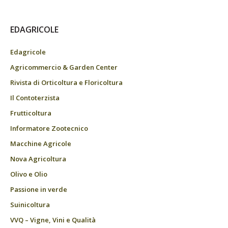
EDAGRICOLE
Edagricole
Agricommercio & Garden Center
Rivista di Orticoltura e Floricoltura
Il Contoterzista
Frutticoltura
Informatore Zootecnico
Macchine Agricole
Nova Agricoltura
Olivo e Olio
Passione in verde
Suinicoltura
VVQ – Vigne, Vini e Qualità