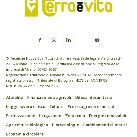
© Tecniche Nuove Spa. Tutti i diritti riservati. Sede legale Via Eritrea 21 -
20157 Milano | Codice fiscale, Partita IVA e Iscrizione al Registro delle
imprese di Milano: 00753480151
Registrazione Tribunale di Milano n. 76 del 5.3.2014 (Precedentemente
registrata presso il Tribunale di Bologna n. 4272 del 7/04/1973)
ROC n. 24344 dell’11 marzo 2014
Attualità
Finanziamenti agricoli
Difesa fitosanitaria
Leggi, lavoro e fisco
Colture
Prezzi agricoli e mercati
Fertilizzazione
Irrigazione
Zootecnia
Energie rinnovabili
Agricoltura biologica
Biotecnologie
Cambiamenti climatici
Economia circolare