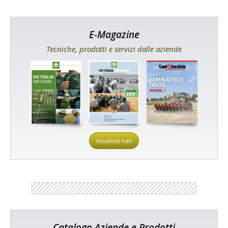
E-Magazine
Tecniche, prodotti e servizi dalle aziende
Visualizza tutti
Catalogo Aziende e Prodotti