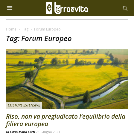
Home
Tag
Forum Europeo
Tag: Forum Europeo
COLTURE ESTENSIVE
Riso, non va pregiudicato l’equilibrio della
filiera europea
Di
Carlo Maria Corti
28 Giugno 2021