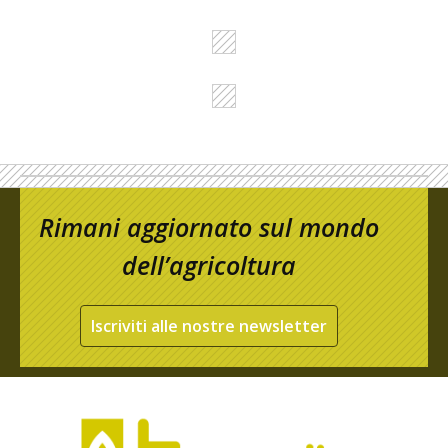
Rimani aggiornato sul mondo
dell’agricoltura
Iscriviti alle nostre newsletter