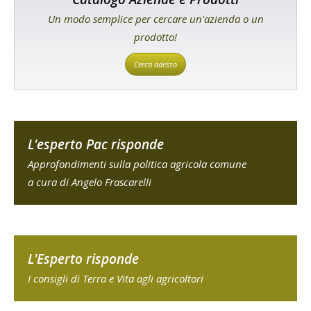
Un modo semplice per cercare un'azienda o un
prodotto!
Cerca adesso
L'esperto Pac risponde
Approfondimenti sulla politica agricola comune
a cura di Angelo Frascarelli
L'Esperto risponde
I consigli di Terra e Vita agli agricoltori