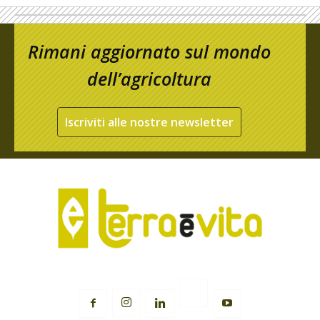
Rimani aggiornato sul mondo
dell’agricoltura
Iscriviti alle nostre newsletter