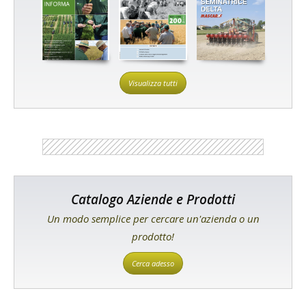
Visualizza tutti
Catalogo Aziende e Prodotti
Un modo semplice per cercare un'azienda o un
prodotto!
Cerca adesso