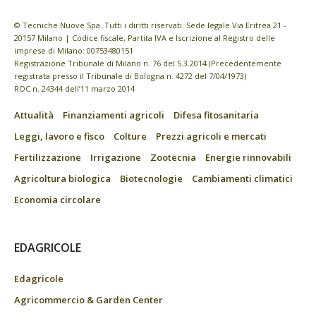
© Tecniche Nuove Spa. Tutti i diritti riservati. Sede legale Via Eritrea 21 -
20157 Milano | Codice fiscale, Partita IVA e Iscrizione al Registro delle
imprese di Milano: 00753480151
Registrazione Tribunale di Milano n. 76 del 5.3.2014 (Precedentemente
registrata presso il Tribunale di Bologna n. 4272 del 7/04/1973)
ROC n. 24344 dell’11 marzo 2014
Attualità
Finanziamenti agricoli
Difesa fitosanitaria
Leggi, lavoro e fisco
Colture
Prezzi agricoli e mercati
Fertilizzazione
Irrigazione
Zootecnia
Energie rinnovabili
Agricoltura biologica
Biotecnologie
Cambiamenti climatici
Economia circolare
EDAGRICOLE
Edagricole
Agricommercio & Garden Center