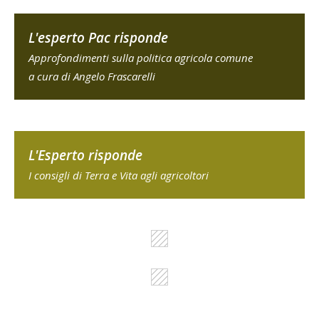
L'esperto Pac risponde
Approfondimenti sulla politica agricola comune
a cura di Angelo Frascarelli
L'Esperto risponde
I consigli di Terra e Vita agli agricoltori