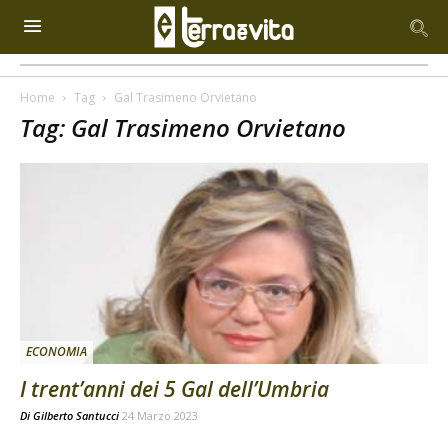
Home
Tag
Gal Trasimeno Orvietano
Tag: Gal Trasimeno Orvietano
ECONOMIA
I trent’anni dei 5 Gal dell’Umbria
Di
Gilberto Santucci
24 Marzo 2023