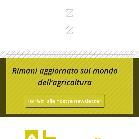
Rimani aggiornato sul mondo
dell’agricoltura
Iscriviti alle nostre newsletter