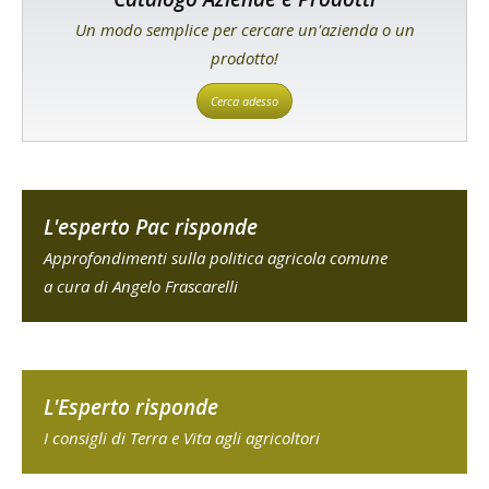
Un modo semplice per cercare un'azienda o un
prodotto!
Cerca adesso
L'esperto Pac risponde
Approfondimenti sulla politica agricola comune
a cura di Angelo Frascarelli
L'Esperto risponde
I consigli di Terra e Vita agli agricoltori