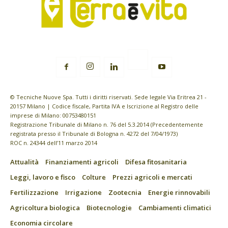
© Tecniche Nuove Spa. Tutti i diritti riservati. Sede legale Via Eritrea 21 -
20157 Milano | Codice fiscale, Partita IVA e Iscrizione al Registro delle
imprese di Milano: 00753480151
Registrazione Tribunale di Milano n. 76 del 5.3.2014 (Precedentemente
registrata presso il Tribunale di Bologna n. 4272 del 7/04/1973)
ROC n. 24344 dell’11 marzo 2014
Attualità
Finanziamenti agricoli
Difesa fitosanitaria
Leggi, lavoro e fisco
Colture
Prezzi agricoli e mercati
Fertilizzazione
Irrigazione
Zootecnia
Energie rinnovabili
Agricoltura biologica
Biotecnologie
Cambiamenti climatici
Economia circolare