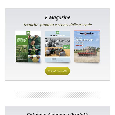
E-Magazine
Tecniche, prodotti e servizi dalle aziende
Visualizza tutti
Catalogo Aziende e Prodotti