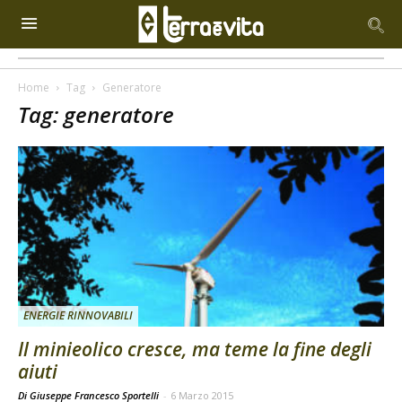
Home
Tag
Generatore
Tag: generatore
ENERGIE RINNOVABILI
Il minieolico cresce, ma teme la fine degli
aiuti
Di Giuseppe Francesco Sportelli
-
6 Marzo 2015