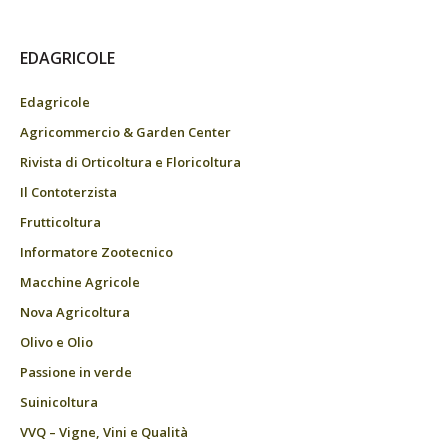
EDAGRICOLE
Edagricole
Agricommercio & Garden Center
Rivista di Orticoltura e Floricoltura
Il Contoterzista
Frutticoltura
Informatore Zootecnico
Macchine Agricole
Nova Agricoltura
Olivo e Olio
Passione in verde
Suinicoltura
VVQ – Vigne, Vini e Qualità