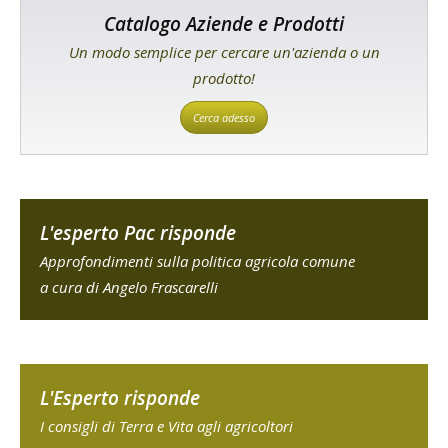
Catalogo Aziende e Prodotti
Un modo semplice per cercare un'azienda o un
prodotto!
Cerca adesso
L'esperto Pac risponde
Approfondimenti sulla politica agricola comune
a cura di Angelo Frascarelli
L'Esperto risponde
I consigli di Terra e Vita agli agricoltori