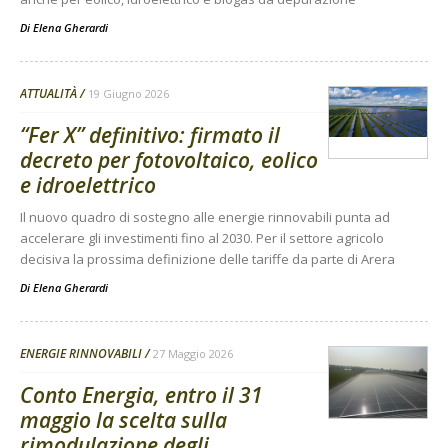
Di
Elena Gherardi
ATTUALITÀ
19 Giugno 2026
“Fer X” definitivo: firmato il
decreto per fotovoltaico, eolico
e idroelettrico
Il nuovo quadro di sostegno alle energie rinnovabili punta ad
accelerare gli investimenti fino al 2030. Per il settore agricolo
decisiva la prossima definizione delle tariffe da parte di Arera
Di
Elena Gherardi
ENERGIE RINNOVABILI
27 Maggio 2026
Conto Energia, entro il 31
maggio la scelta sulla
rimodulazione degli...