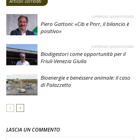
Articoli correlati
contenuto sponsorizzato
Piero Gattoni: «Cib e Pnrr, il bilancio è
positivo»
contenuto sponsorizzato
Biodigestori come opportunità per il
Friuli-Venezia Giulia
Bioenergie e benessere animale: il caso
di Palazzetto
LASCIA UN COMMENTO