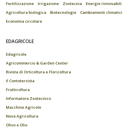
Fertilizzazione
Irrigazione
Zootecnia
Energie rinnovabili
Agricoltura biologica
Biotecnologie
Cambiamenti climatici
Economia circolare
EDAGRICOLE
Edagricole
Agricommercio & Garden Center
Rivista di Orticoltura e Floricoltura
Il Contoterzista
Frutticoltura
Informatore Zootecnico
Macchine Agricole
Nova Agricoltura
Olivo e Olio