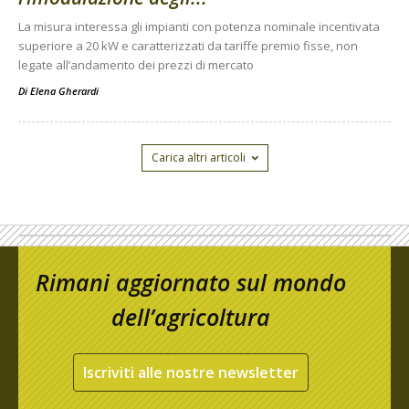
La misura interessa gli impianti con potenza nominale incentivata
superiore a 20 kW e caratterizzati da tariffe premio fisse, non
legate all’andamento dei prezzi di mercato
Di
Elena Gherardi
Carica altri articoli
Rimani aggiornato sul mondo
dell’agricoltura
Iscriviti alle nostre newsletter