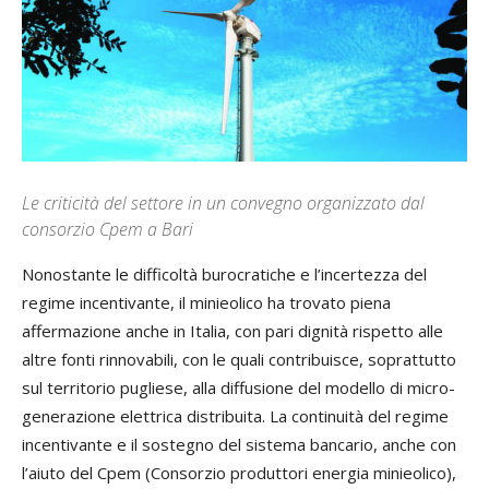
Le criticità del settore in un convegno organizzato dal
consorzio Cpem a Bari
Nonostante le difficoltà burocratiche e l’incertezza del
regime incentivante, il minieolico ha trovato piena
affermazione anche in Italia, con pari dignità rispetto alle
altre fonti rinnovabili, con le quali contribuisce, soprattutto
sul territorio pugliese, alla diffusione del modello di micro-
generazione elettrica distribuita. La continuità del regime
incentivante e il sostegno del sistema bancario, anche con
l’aiuto del Cpem (Consorzio produttori energia minieolico),