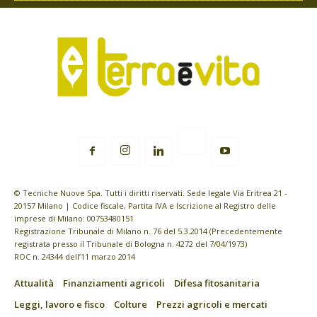
© Tecniche Nuove Spa. Tutti i diritti riservati. Sede legale Via Eritrea 21 -
20157 Milano | Codice fiscale, Partita IVA e Iscrizione al Registro delle
imprese di Milano: 00753480151
Registrazione Tribunale di Milano n. 76 del 5.3.2014 (Precedentemente
registrata presso il Tribunale di Bologna n. 4272 del 7/04/1973)
ROC n. 24344 dell’11 marzo 2014
Attualità
Finanziamenti agricoli
Difesa fitosanitaria
Leggi, lavoro e fisco
Colture
Prezzi agricoli e mercati