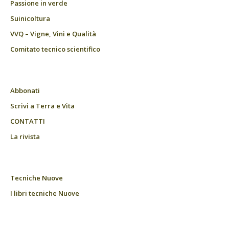
Passione in verde
Suinicoltura
VVQ – Vigne, Vini e Qualità
Comitato tecnico scientifico
Abbonati
Scrivi a Terra e Vita
CONTATTI
La rivista
Tecniche Nuove
I libri tecniche Nuove