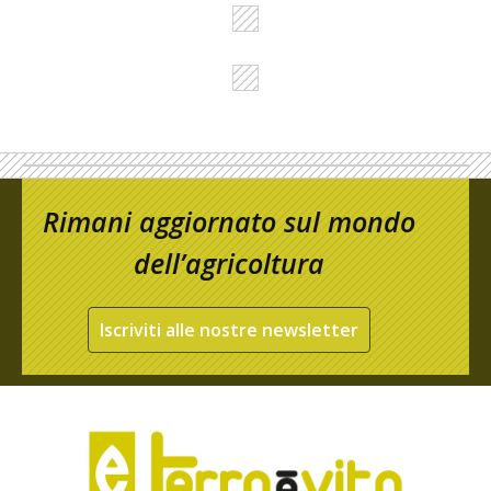
Rimani aggiornato sul mondo
dell’agricoltura
Iscriviti alle nostre newsletter