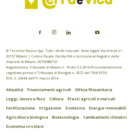
© Tecniche Nuove Spa. Tutti i diritti riservati. Sede legale Via Eritrea 21 -
20157 Milano | Codice fiscale, Partita IVA e Iscrizione al Registro delle
imprese di Milano: 00753480151
Registrazione Tribunale di Milano n. 76 del 5.3.2014 (Precedentemente
registrata presso il Tribunale di Bologna n. 4272 del 7/04/1973)
ROC n. 24344 dell’11 marzo 2014
Attualità
Finanziamenti agricoli
Difesa fitosanitaria
Leggi, lavoro e fisco
Colture
Prezzi agricoli e mercati
Fertilizzazione
Irrigazione
Zootecnia
Energie rinnovabili
Agricoltura biologica
Biotecnologie
Cambiamenti climatici
Economia circolare