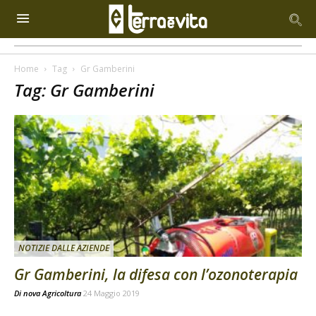
Home
Tag
Gr Gamberini
Tag: Gr Gamberini
NOTIZIE DALLE AZIENDE
Gr Gamberini, la difesa con l’ozonoterapia
Di
nova Agricoltura
24 Maggio 2019