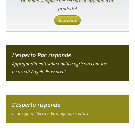
Un modo semplice per cercare un'azienda o un
prodotto!
Cerca adesso
L'esperto Pac risponde
Approfondimenti sulla politica agricola comune
a cura di Angelo Frascarelli
L'Esperto risponde
I consigli di Terra e Vita agli agricoltori