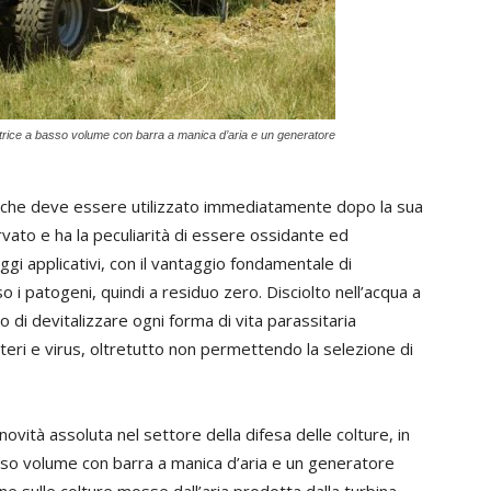
trice a basso volume con barra a manica d’aria e un generatore
) che deve essere utilizzato immediatamente dopo la sua
ato e ha la peculiarità di essere ossidante ed
gi applicativi, con il vantaggio fondamentale di
i patogeni, quindi a residuo zero. Disciolto nell’acqua a
o di devitalizzare ogni forma di vita parassitaria
eri e virus, oltretutto non permettendo la selezione di
ovità assoluta nel settore della difesa delle colture, in
asso volume con barra a manica d’aria e un generatore