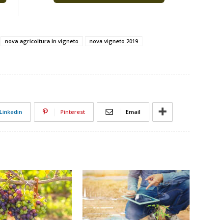
nova agricoltura in vigneto
nova vigneto 2019
Linkedin
Pinterest
Email