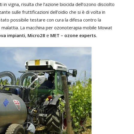
ti in vigna, risulta che l’azione biocida dell’ozono disciolto
nte sulle fruttificazioni dell’oidio che si è di volta in
tato possibile testare con cura la difesa contro la
a malattia. La macchina per ozonoterapia mobile Mowat
va impianti
,
Micro28
e
MET – ozone experts
.