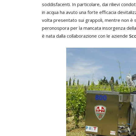
soddisfacenti. In particolare, dai rilievi condot
in acqua ha avuto una forte efficacia devitalizza
volta presentato sui grappoli, mentre non è s
peronospora per la mancata insorgenza dell
è nata dalla collaborazione con le aziende
Sco