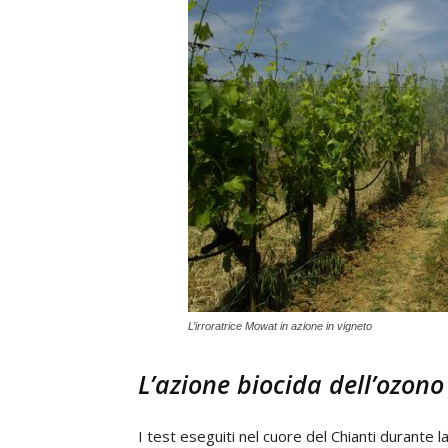
L’irroratrice Mowat in azione in vigneto
L’azione biocida dell’ozono
I test eseguiti nel cuore del Chianti durante