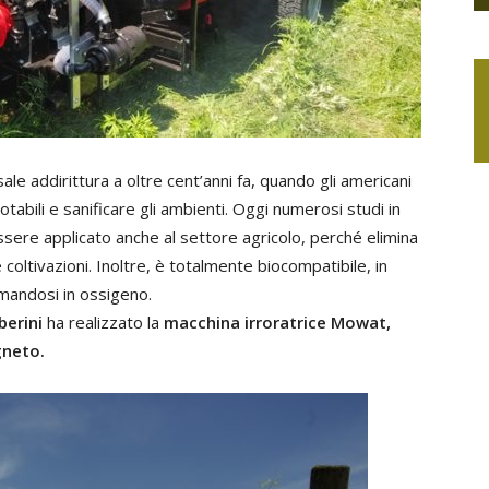
sale addirittura a oltre cent’anni fa, quando gli americani
tabili e sanificare gli ambienti. Oggi numerosi studi in
ere applicato anche al settore agricolo, perché elimina
 coltivazioni. Inoltre, è totalmente biocompatibile, in
rmandosi in ossigeno.
berini
ha realizzato la
macchina irroratrice Mowat,
gneto.