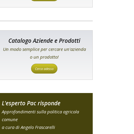
Catalogo Aziende e Prodotti
Un modo semplice per cercare un'azienda
o un prodotto!
Cerca adesso
L'esperto Pac risponde
Approfondimenti sulla politica agricola
comune
a cura di Angelo Frascarelli