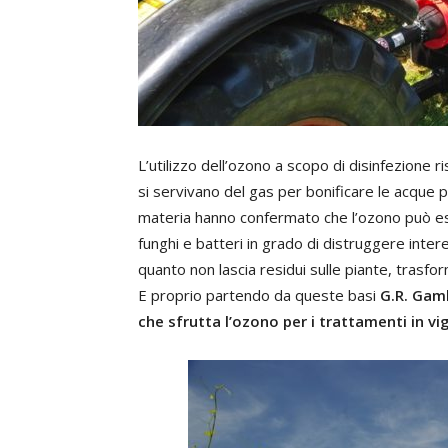
L’utilizzo dell’ozono a scopo di disinfezione ri
si servivano del gas per bonificare le acque po
materia hanno confermato che l’ozono può ess
funghi e batteri in grado di distruggere intere
quanto non lascia residui sulle piante, trasfo
E proprio partendo da queste basi
G.R. Gam
che sfrutta l’ozono per i trattamenti in vi