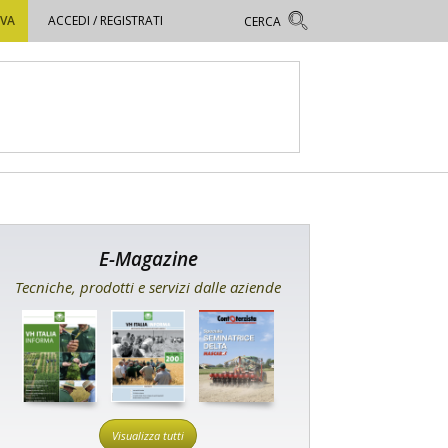
OVA
ACCEDI / REGISTRATI
E-Magazine
Tecniche, prodotti e servizi dalle aziende
Visualizza tutti