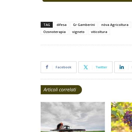
TAG
difesa
Gr Gamberini
nòva Agricoltura
Ozonoterapia
vigneto
viticoltura
Facebook
Twitter
Articoli correlati