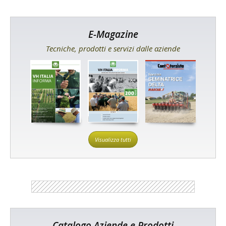
E-Magazine
Tecniche, prodotti e servizi dalle aziende
Visualizza tutti
Catalogo Aziende e Prodotti