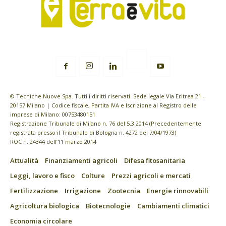
© Tecniche Nuove Spa. Tutti i diritti riservati. Sede legale Via Eritrea 21 -
20157 Milano | Codice fiscale, Partita IVA e Iscrizione al Registro delle
imprese di Milano: 00753480151
Registrazione Tribunale di Milano n. 76 del 5.3.2014 (Precedentemente
registrata presso il Tribunale di Bologna n. 4272 del 7/04/1973)
ROC n. 24344 dell’11 marzo 2014
Attualità
Finanziamenti agricoli
Difesa fitosanitaria
Leggi, lavoro e fisco
Colture
Prezzi agricoli e mercati
Fertilizzazione
Irrigazione
Zootecnia
Energie rinnovabili
Agricoltura biologica
Biotecnologie
Cambiamenti climatici
Economia circolare