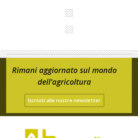
Rimani aggiornato sul mondo
dell’agricoltura
Iscriviti alle nostre newsletter