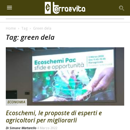
Home
Tag
Green dela
Tag: green dela
ECONOMIA
Ecoschemi, le proposte di esperti e
agricoltori per migliorarli
Di
Simone Martarello
4 Marzo 2022