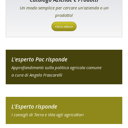
Un modo semplice per cercare un'azienda o un
prodotto!
Cerca adesso
L'esperto Pac risponde
Approfondimenti sulla politica agricola comune
a cura di Angelo Frascarelli
L'Esperto risponde
I consigli di Terra e Vita agli agricoltori