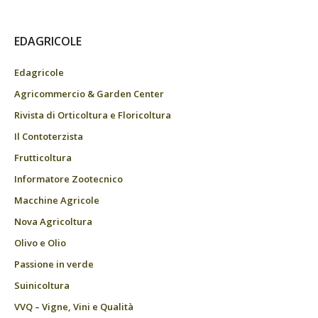
EDAGRICOLE
Edagricole
Agricommercio & Garden Center
Rivista di Orticoltura e Floricoltura
Il Contoterzista
Frutticoltura
Informatore Zootecnico
Macchine Agricole
Nova Agricoltura
Olivo e Olio
Passione in verde
Suinicoltura
VVQ – Vigne, Vini e Qualità