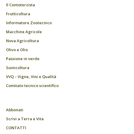
Il Contoterzista
Frutticoltura
Informatore Zootecnico
Macchine Agricole
Nova Agricoltura
Olivo e Olio
Passione in verde
Suinicoltura
VVQ – Vigne, Vini e Qualità
Comitato tecnico scientifico
Abbonati
Scrivi a Terra e Vita
CONTATTI