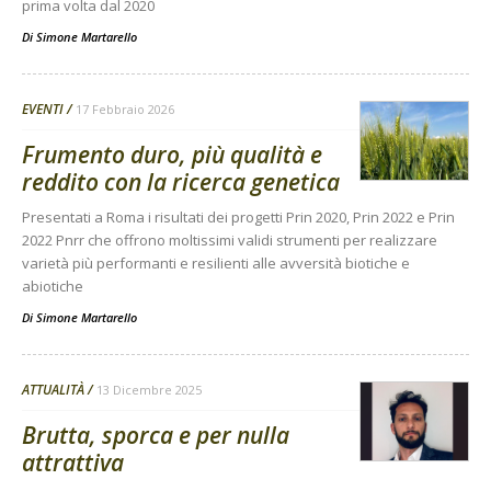
prima volta dal 2020
Di
Simone Martarello
EVENTI
17 Febbraio 2026
Frumento duro, più qualità e
reddito con la ricerca genetica
Presentati a Roma i risultati dei progetti Prin 2020, Prin 2022 e Prin
2022 Pnrr che offrono moltissimi validi strumenti per realizzare
varietà più performanti e resilienti alle avversità biotiche e
abiotiche
Di
Simone Martarello
ATTUALITÀ
13 Dicembre 2025
Brutta, sporca e per nulla
attrattiva