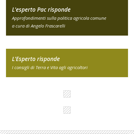
L'esperto Pac risponde
Approfondimenti sulla politica agricola comune
a cura di Angelo Frascarelli
L'Esperto risponde
I consigli di Terra e Vita agli agricoltori