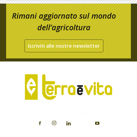
Rimani aggiornato sul mondo
dell’agricoltura
Iscriviti alle nostre newsletter