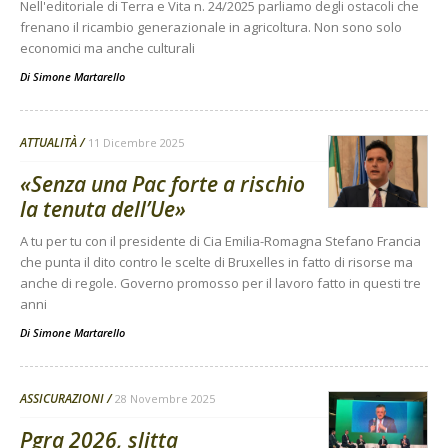
Nell'editoriale di Terra e Vita n. 24/2025 parliamo degli ostacoli che
frenano il ricambio generazionale in agricoltura. Non sono solo
economici ma anche culturali
Di
Simone Martarello
ATTUALITÀ
11 Dicembre 2025
«Senza una Pac forte a rischio
la tenuta dell’Ue»
A tu per tu con il presidente di Cia Emilia-Romagna Stefano Francia
che punta il dito contro le scelte di Bruxelles in fatto di risorse ma
anche di regole. Governo promosso per il lavoro fatto in questi tre
anni
Di
Simone Martarello
ASSICURAZIONI
28 Novembre 2025
Pgra 2026, slitta