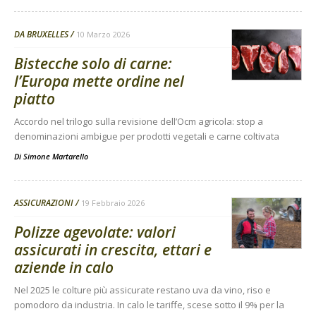
DA BRUXELLES
10 Marzo 2026
Bistecche solo di carne:
l’Europa mette ordine nel
piatto
Accordo nel trilogo sulla revisione dell’Ocm agricola: stop a
denominazioni ambigue per prodotti vegetali e carne coltivata
Di
Simone Martarello
ASSICURAZIONI
19 Febbraio 2026
Polizze agevolate: valori
assicurati in crescita, ettari e
aziende in calo
Nel 2025 le colture più assicurate restano uva da vino, riso e
pomodoro da industria. In calo le tariffe, scese sotto il 9% per la