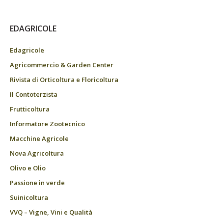
EDAGRICOLE
Edagricole
Agricommercio & Garden Center
Rivista di Orticoltura e Floricoltura
Il Contoterzista
Frutticoltura
Informatore Zootecnico
Macchine Agricole
Nova Agricoltura
Olivo e Olio
Passione in verde
Suinicoltura
VVQ – Vigne, Vini e Qualità