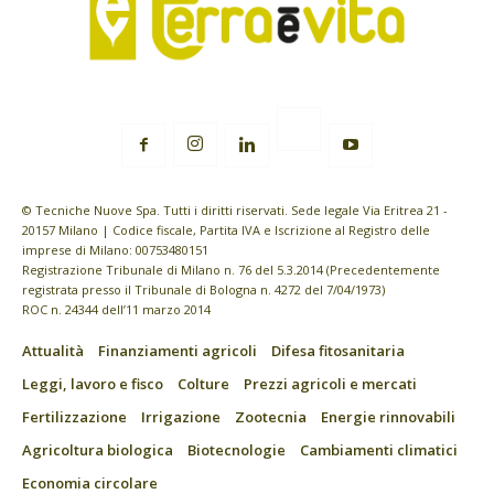
© Tecniche Nuove Spa. Tutti i diritti riservati. Sede legale Via Eritrea 21 -
20157 Milano | Codice fiscale, Partita IVA e Iscrizione al Registro delle
imprese di Milano: 00753480151
Registrazione Tribunale di Milano n. 76 del 5.3.2014 (Precedentemente
registrata presso il Tribunale di Bologna n. 4272 del 7/04/1973)
ROC n. 24344 dell’11 marzo 2014
Attualità
Finanziamenti agricoli
Difesa fitosanitaria
Leggi, lavoro e fisco
Colture
Prezzi agricoli e mercati
Fertilizzazione
Irrigazione
Zootecnia
Energie rinnovabili
Agricoltura biologica
Biotecnologie
Cambiamenti climatici
Economia circolare