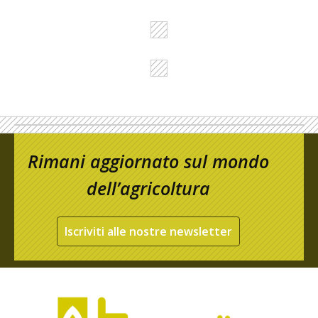
Rimani aggiornato sul mondo
dell’agricoltura
Iscriviti alle nostre newsletter