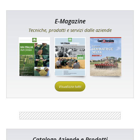
E-Magazine
Tecniche, prodotti e servizi dalle aziende
Visualizza tutti
Catalogo Aziende e Prodotti