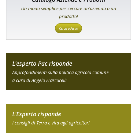
Un modo semplice per cercare un'azienda o un
prodotto!
Cerca adesso
L'esperto Pac risponde
Approfondimenti sulla politica agricola comune
a cura di Angelo Frascarelli
L'Esperto risponde
I consigli di Terra e Vita agli agricoltori