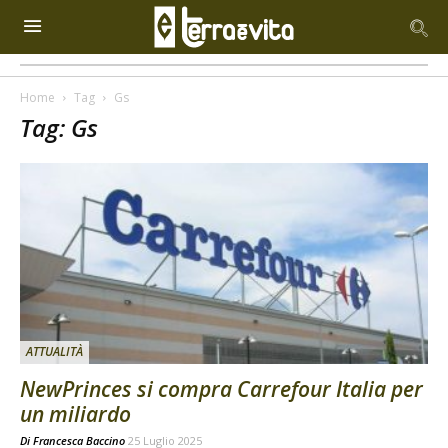
Home
Tag
Gs
Tag: Gs
ATTUALITÀ
NewPrinces si compra Carrefour Italia per
un miliardo
Di
Francesca Baccino
25 Luglio 2025