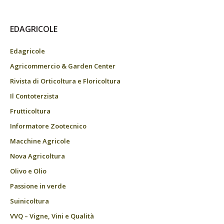
EDAGRICOLE
Edagricole
Agricommercio & Garden Center
Rivista di Orticoltura e Floricoltura
Il Contoterzista
Frutticoltura
Informatore Zootecnico
Macchine Agricole
Nova Agricoltura
Olivo e Olio
Passione in verde
Suinicoltura
VVQ – Vigne, Vini e Qualità