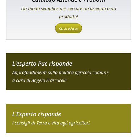
Un modo semplice per cercare un'azienda o un
prodotto!
Cerca adesso
L'esperto Pac risponde
Approfondimenti sulla politica agricola comune
a cura di Angelo Frascarelli
L'Esperto risponde
I consigli di Terra e Vita agli agricoltori