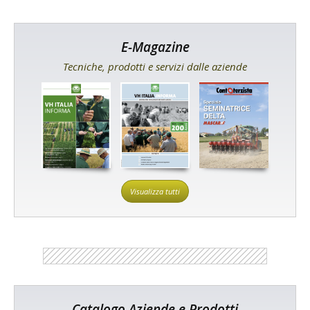
E-Magazine
Tecniche, prodotti e servizi dalle aziende
Visualizza tutti
Catalogo Aziende e Prodotti