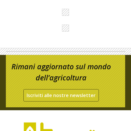
Rimani aggiornato sul mondo
dell’agricoltura
Iscriviti alle nostre newsletter