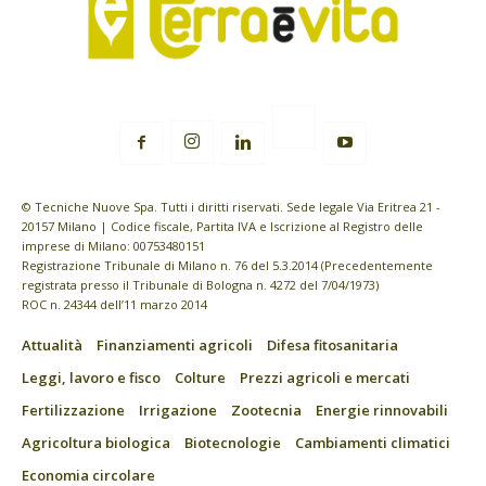
© Tecniche Nuove Spa. Tutti i diritti riservati. Sede legale Via Eritrea 21 -
20157 Milano | Codice fiscale, Partita IVA e Iscrizione al Registro delle
imprese di Milano: 00753480151
Registrazione Tribunale di Milano n. 76 del 5.3.2014 (Precedentemente
registrata presso il Tribunale di Bologna n. 4272 del 7/04/1973)
ROC n. 24344 dell’11 marzo 2014
Attualità
Finanziamenti agricoli
Difesa fitosanitaria
Leggi, lavoro e fisco
Colture
Prezzi agricoli e mercati
Fertilizzazione
Irrigazione
Zootecnia
Energie rinnovabili
Agricoltura biologica
Biotecnologie
Cambiamenti climatici
Economia circolare