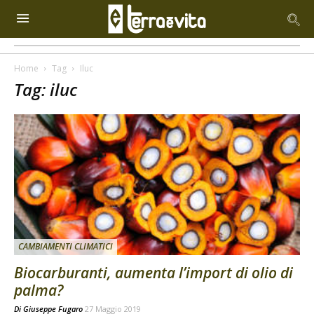
Home
Tag
Iluc
Tag: iluc
CAMBIAMENTI CLIMATICI
Biocarburanti, aumenta l’import di olio di
palma?
Di
Giuseppe Fugaro
27 Maggio 2019