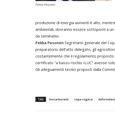
Pekka Pesonen
produzione di energia aumenti è alto, mentre 
ambientali, dovranno essere sottoposti a un 
da seminativi.
Pekka Pesonen
Segretario generale del Cop
preparatorio dell'atto delegato, gli agricolto
costantemente che il regolamento proposto non
certificato "a basso rischio ILUC" avesse solo
Gli adeguamenti tecnici proposti dalla Commi
TAG
biocarburanti
copa-cogeca
deforestaz