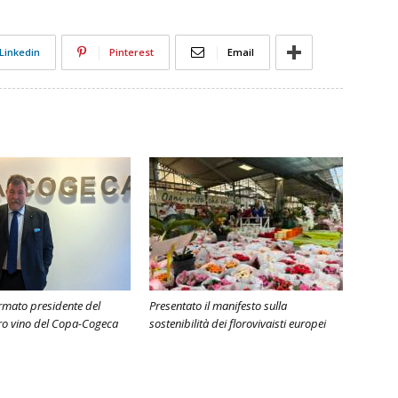
Linkedin
Pinterest
Email
ermato presidente del
Presentato il manifesto sulla
ro vino del Copa-Cogeca
sostenibilità dei florovivaisti europei