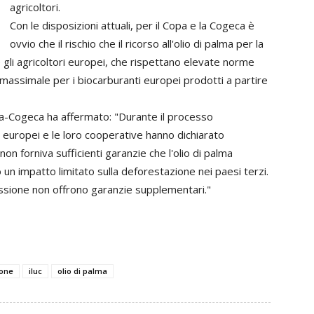
agricoltori.
Con le disposizioni attuali, per il Copa e la Cogeca è
ovvio che il rischio che il ricorso all'olio di palma per la
gli agricoltori europei, che rispettano elevate norme
massimale per i biocarburanti europei prodotti a partire
a-Cogeca ha affermato: "Durante il processo
ri europei e le loro cooperative hanno dichiarato
 forniva sufficienti garanzie che l'olio di palma
 un impatto limitato sulla deforestazione nei paesi terzi.
ssione non offrono garanzie supplementari."
ione
iluc
olio di palma