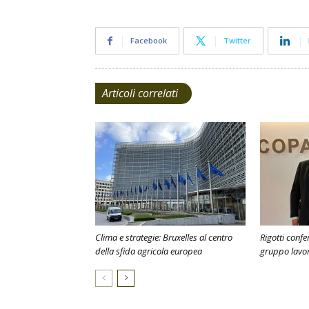
Facebook
Twitter
Articoli correlati
Clima e strategie: Bruxelles al centro
Rigotti conf
della sfida agricola europea
gruppo lavo