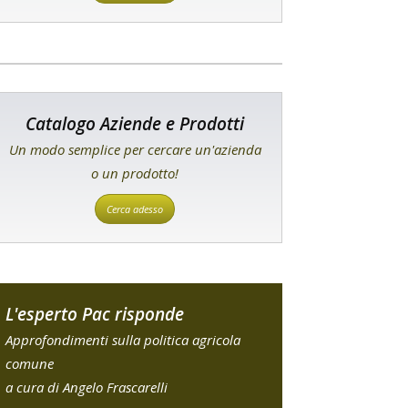
Catalogo Aziende e Prodotti
Un modo semplice per cercare un'azienda
o un prodotto!
Cerca adesso
L'esperto Pac risponde
Approfondimenti sulla politica agricola
comune
a cura di Angelo Frascarelli