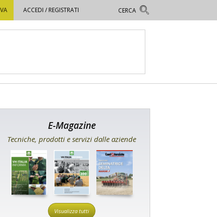
OVA
ACCEDI / REGISTRATI
E-Magazine
Tecniche, prodotti e servizi dalle aziende
Visualizza tutti