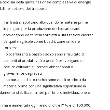
lcolo sia della quota nazionale complessiva di energie
bili nel settore dei trasporti.
Tali limiti si applicano allorquando le materie prime
impiegate per la produzione dei biocarburanti
provengono da terreni sottratti a utilizzazioni diverse
da quelle agricole come boschi, zone umide e
torbiere.
I biocarburanti a basso rischio sono il risultato di
aumenti di produttività o perché provengono da
colture coltivate su terreni abbandonati o
gravemente degradati.
I carburanti ad alto rischio sono quelli prodotti da
materie prime con una significativa espansione in
lamento stabilisce i criteri per la loro individuazione e
 prima è aumentata ogni anno di oltre l'1% e di 100.000