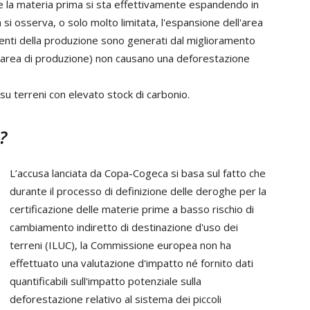
 se la materia prima si sta effettivamente espandendo in
si osserva, o solo molto limitata, l'espansione dell'area
enti della produzione sono generati dal miglioramento
ll'area di produzione) non causano una deforestazione
su terreni con elevato stock di carbonio.
?
L’accusa lanciata da Copa-Cogeca si basa sul fatto che
durante il processo di definizione delle deroghe per la
certificazione delle materie prime a basso rischio di
cambiamento indiretto di destinazione d'uso dei
terreni (ILUC), la Commissione europea non ha
effettuato una valutazione d'impatto né fornito dati
quantificabili sull'impatto potenziale sulla
deforestazione relativo al sistema dei piccoli