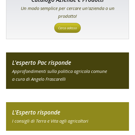
Un modo semplice per cercare un'azienda o un
prodotto!
Cerca adesso
L'esperto Pac risponde
Approfondimenti sulla politica agricola comune
a cura di Angelo Frascarelli
L'Esperto risponde
I consigli di Terra e Vita agli agricoltori