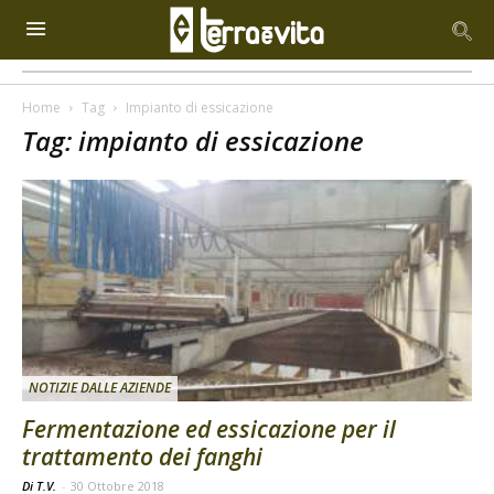
Home
Tag
Impianto di essicazione
Tag: impianto di essicazione
NOTIZIE DALLE AZIENDE
Fermentazione ed essicazione per il
trattamento dei fanghi
Di T.V.
-
30 Ottobre 2018