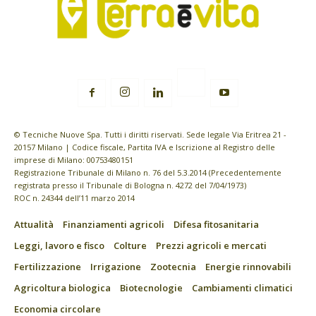
© Tecniche Nuove Spa. Tutti i diritti riservati. Sede legale Via Eritrea 21 -
20157 Milano | Codice fiscale, Partita IVA e Iscrizione al Registro delle
imprese di Milano: 00753480151
Registrazione Tribunale di Milano n. 76 del 5.3.2014 (Precedentemente
registrata presso il Tribunale di Bologna n. 4272 del 7/04/1973)
ROC n. 24344 dell’11 marzo 2014
Attualità
Finanziamenti agricoli
Difesa fitosanitaria
Leggi, lavoro e fisco
Colture
Prezzi agricoli e mercati
Fertilizzazione
Irrigazione
Zootecnia
Energie rinnovabili
Agricoltura biologica
Biotecnologie
Cambiamenti climatici
Economia circolare