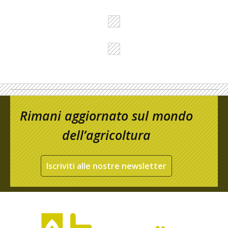
Rimani aggiornato sul mondo
dell’agricoltura
Iscriviti alle nostre newsletter