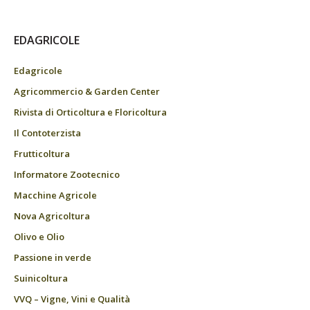
EDAGRICOLE
Edagricole
Agricommercio & Garden Center
Rivista di Orticoltura e Floricoltura
Il Contoterzista
Frutticoltura
Informatore Zootecnico
Macchine Agricole
Nova Agricoltura
Olivo e Olio
Passione in verde
Suinicoltura
VVQ – Vigne, Vini e Qualità