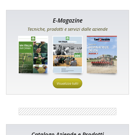
E-Magazine
Tecniche, prodotti e servizi dalle aziende
Visualizza tutti
Catalogo Aziende e Prodotti