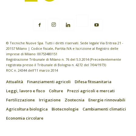
© Tecniche Nuove Spa. Tutti i diritti riservati. Sede legale Via Eritrea 21 -
20157 Milano | Codice fiscale, Partita IVA e Iscrizione al Registro delle
imprese di Milano: 00753480151
Registrazione Tribunale di Milano n. 76 del 5.3.2014 (Precedentemente
registrata presso il Tribunale di Bologna n. 4272 del 7/04/1973)
ROC n. 24344 dell’11 marzo 2014
Attualità
Finanziamenti agricoli
Difesa fitosanitaria
Leggi, lavoro e fisco
Colture
Prezzi agricoli e mercati
Fertilizzazione
Irrigazione
Zootecnia
Energie rinnovabili
Agricoltura biologica
Biotecnologie
Cambiamenti climatici
Economia circolare