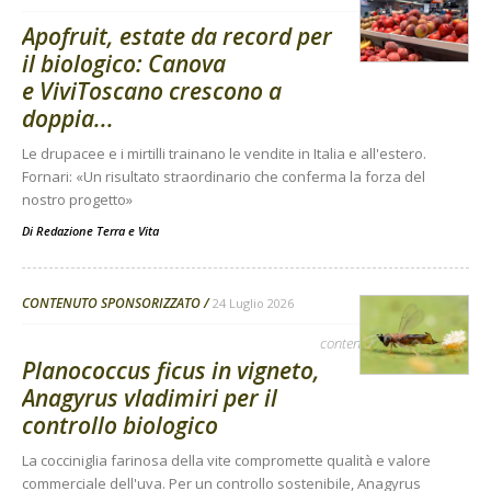
Apofruit, estate da record per
il biologico: Canova
e ViviToscano crescono a
doppia...
Le drupacee e i mirtilli trainano le vendite in Italia e all'estero.
Fornari: «Un risultato straordinario che conferma la forza del
nostro progetto»
Di
Redazione Terra e Vita
CONTENUTO SPONSORIZZATO
24 Luglio 2026
contenuto sponsorizzato
Planococcus ficus in vigneto,
Anagyrus vladimiri per il
controllo biologico
La cocciniglia farinosa della vite compromette qualità e valore
commerciale dell'uva. Per un controllo sostenibile, Anagyrus