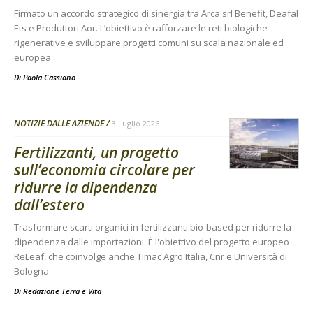
Firmato un accordo strategico di sinergia tra Arca srl Benefit, Deafal
Ets e Produttori Aor. L’obiettivo è rafforzare le reti biologiche
rigenerative e sviluppare progetti comuni su scala nazionale ed
europea
Di
Paola Cassiano
NOTIZIE DALLE AZIENDE
3 Luglio 2026
Fertilizzanti, un progetto
sull’economia circolare per
ridurre la dipendenza
dall’estero
Trasformare scarti organici in fertilizzanti bio-based per ridurre la
dipendenza dalle importazioni. È l'obiettivo del progetto europeo
ReLeaf, che coinvolge anche Timac Agro Italia, Cnr e Università di
Bologna
Di
Redazione Terra e Vita