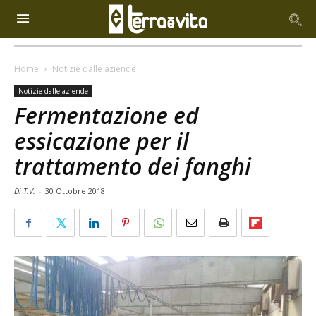
Home
Notizie dalle aziende
Notizie dalle aziende
Fermentazione ed
essicazione per il
trattamento dei fanghi
Di T.V.
-
30 Ottobre 2018