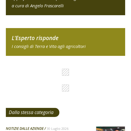
a cura di Angelo Frascarelli
L'Esperto risponde
I consigli di Terra e Vita agli agricoltori
Dalla stessa categoria
NOTIZIE DALLE AZIENDE
30 Luglio 2026