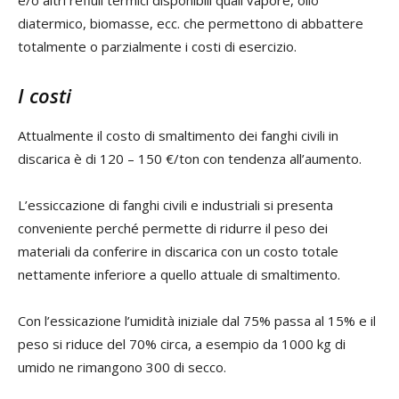
e/o altri refluii termici disponibili quali vapore, olio
diatermico, biomasse, ecc. che permettono di abbattere
totalmente o parzialmente i costi di esercizio.
I costi
Attualmente il costo di smaltimento dei fanghi civili in
discarica è di 120 – 150 €/ton con tendenza all’aumento.
L’essiccazione di fanghi civili e industriali si presenta
conveniente perché permette di ridurre il peso dei
materiali da conferire in discarica con un costo totale
nettamente inferiore a quello attuale di smaltimento.
Con l’essicazione l’umidità iniziale dal 75% passa al 15% e il
peso si riduce del 70% circa, a esempio da 1000 kg di
umido ne rimangono 300 di secco.