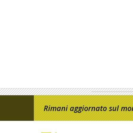
Rimani aggiornato sul mon