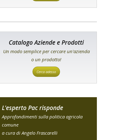
Catalogo Aziende e Prodotti
Un modo semplice per cercare un'azienda
o un prodotto!
Cerca adesso
L'esperto Pac risponde
Approfondimenti sulla politica agricola
comune
a cura di Angelo Frascarelli