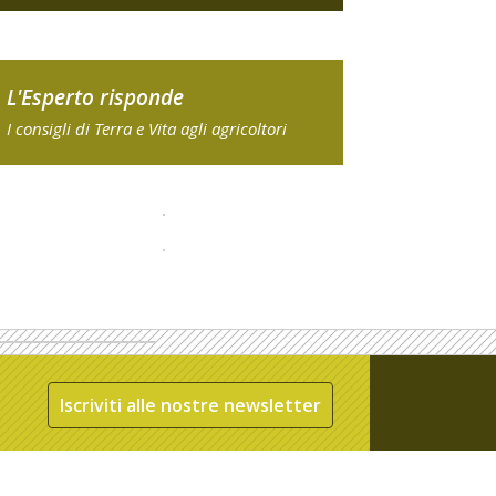
L'Esperto risponde
I consigli di Terra e Vita agli agricoltori
Iscriviti alle nostre newsletter