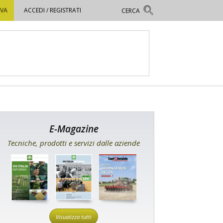
OVA
ACCEDI / REGISTRATI
E-Magazine
Tecniche, prodotti e servizi dalle aziende
Visualizza tutti