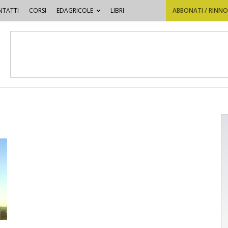
TATTI
CORSI
EDAGRICOLE
LIBRI
ABBONATI / RINN