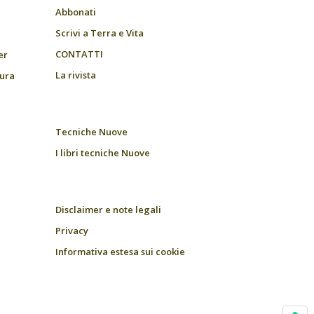
Abbonati
Scrivi a Terra e Vita
CONTATTI
er
La rivista
tura
Tecniche Nuove
I libri tecniche Nuove
Disclaimer e note legali
Privacy
Informativa estesa sui cookie