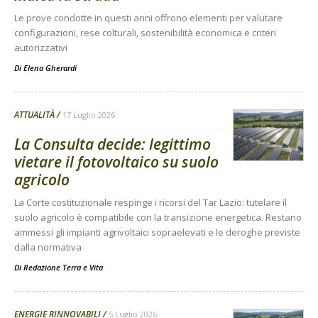
Le prove condotte in questi anni offrono elementi per valutare
configurazioni, rese colturali, sostenibilità economica e criteri
autorizzativi
Di
Elena Gherardi
ATTUALITÀ
17 Luglio 2026
La Consulta decide: legittimo
vietare il fotovoltaico su suolo
agricolo
La Corte costituzionale respinge i ricorsi del Tar Lazio: tutelare il
suolo agricolo è compatibile con la transizione energetica. Restano
ammessi gli impianti agrivoltaici sopraelevati e le deroghe previste
dalla normativa
Di
Redazione Terra e Vita
ENERGIE RINNOVABILI
5 Luglio 2026