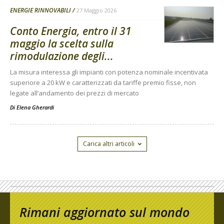
ENERGIE RINNOVABILI
27 Maggio 2026
Conto Energia, entro il 31
maggio la scelta sulla
rimodulazione degli...
La misura interessa gli impianti con potenza nominale incentivata
superiore a 20 kW e caratterizzati da tariffe premio fisse, non
legate all’andamento dei prezzi di mercato
Di
Elena Gherardi
Carica altri articoli
Rimani aggiornato sul mondo