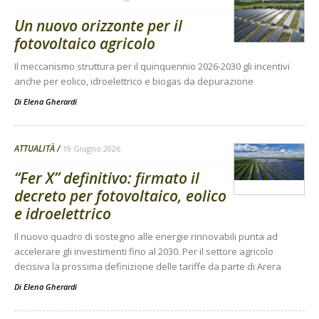
Un nuovo orizzonte per il
fotovoltaico agricolo
Il meccanismo struttura per il quinquennio 2026-2030 gli incentivi
anche per eolico, idroelettrico e biogas da depurazione
Di
Elena Gherardi
ATTUALITÀ
19 Giugno 2026
“Fer X” definitivo: firmato il
decreto per fotovoltaico, eolico
e idroelettrico
Il nuovo quadro di sostegno alle energie rinnovabili punta ad
accelerare gli investimenti fino al 2030. Per il settore agricolo
decisiva la prossima definizione delle tariffe da parte di Arera
Di
Elena Gherardi