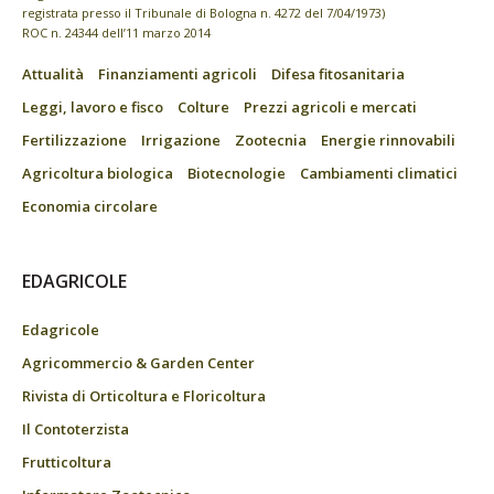
registrata presso il Tribunale di Bologna n. 4272 del 7/04/1973)
ROC n. 24344 dell’11 marzo 2014
Attualità
Finanziamenti agricoli
Difesa fitosanitaria
Leggi, lavoro e fisco
Colture
Prezzi agricoli e mercati
Fertilizzazione
Irrigazione
Zootecnia
Energie rinnovabili
Agricoltura biologica
Biotecnologie
Cambiamenti climatici
Economia circolare
EDAGRICOLE
Edagricole
Agricommercio & Garden Center
Rivista di Orticoltura e Floricoltura
Il Contoterzista
Frutticoltura