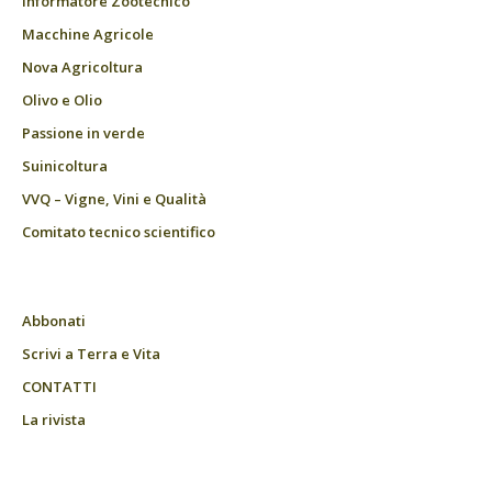
Informatore Zootecnico
Macchine Agricole
Nova Agricoltura
Olivo e Olio
Passione in verde
Suinicoltura
VVQ – Vigne, Vini e Qualità
Comitato tecnico scientifico
Abbonati
Scrivi a Terra e Vita
CONTATTI
La rivista