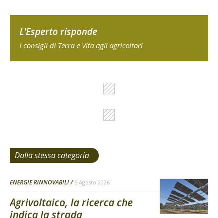
L'Esperto risponde
I consigli di Terra e Vita agli agricoltori
Dalla stessa categoria
ENERGIE RINNOVABILI
5 Agosto 2026
Agrivoltaico, la ricerca che
indica la strada