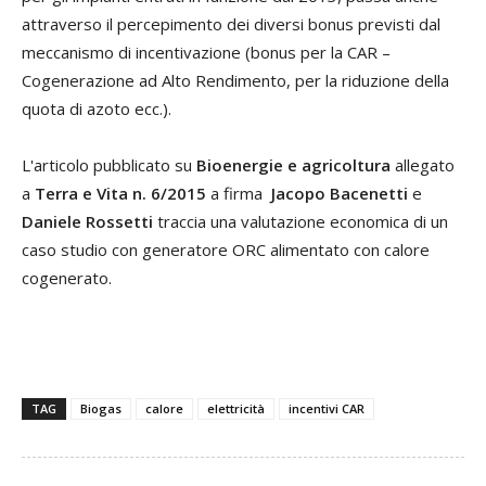
attraverso il percepimento dei diversi bonus previsti dal
meccanismo di incentivazione (bonus per la CAR –
Cogenerazione ad Alto Rendimento, per la riduzione della
quota di azoto ecc.).
L'articolo pubblicato su
Bioenergie e agricoltura
allegato
a
Terra e Vita n. 6/2015
a firma
Jacopo Bacenetti
e
Daniele Rossetti
traccia una valutazione economica di un
caso studio con generatore ORC alimentato con calore
cogenerato.
TAG
Biogas
calore
elettricità
incentivi CAR