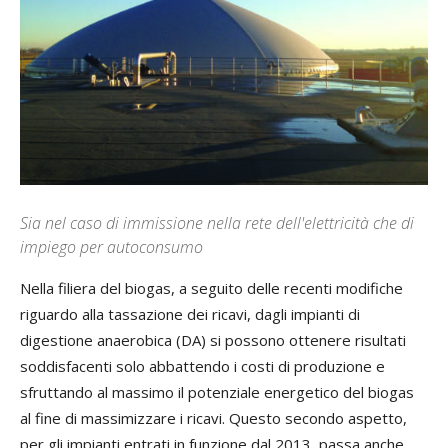
Sia nel caso di immissione nella rete dell'elettricità che di
impiego per autoconsumo
Nella filiera del biogas, a seguito delle recenti modifiche
riguardo alla tassazione dei ricavi, dagli impianti di
digestione anaerobica (DA) si possono ottenere risultati
soddisfacenti solo abbattendo i costi di produzione e
sfruttando al massimo il potenziale energetico del biogas
al fine di massimizzare i ricavi. Questo secondo aspetto,
per gli impianti entrati in funzione dal 2013, passa anche