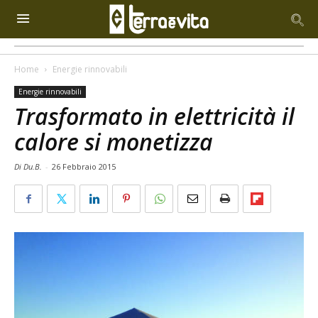
Home
Energie rinnovabili
Energie rinnovabili
Trasformato in elettricità il
calore si monetizza
Di Du.B.
-
26 Febbraio 2015