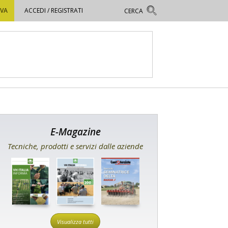
OVA
ACCEDI / REGISTRATI
E-Magazine
Tecniche, prodotti e servizi dalle aziende
Visualizza tutti