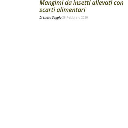
Mangimi da insetti allevati con
scarti alimentari
Di
Laura Saggio
28 Febbraio 2020