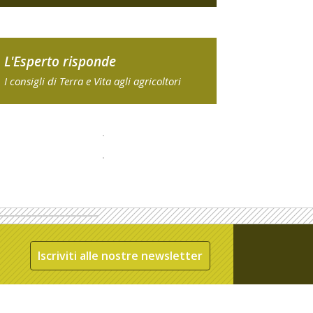
L'Esperto risponde
I consigli di Terra e Vita agli agricoltori
Iscriviti alle nostre newsletter