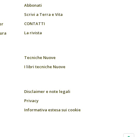
Abbonati
Scrivi a Terra e Vita
CONTATTI
er
La rivista
tura
Tecniche Nuove
I libri tecniche Nuove
Disclaimer e note legali
Privacy
Informativa estesa sui cookie