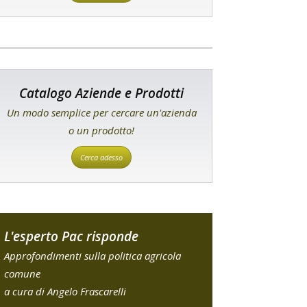
Catalogo Aziende e Prodotti
Un modo semplice per cercare un'azienda
o un prodotto!
Cerca adesso
L'esperto Pac risponde
Approfondimenti sulla politica agricola
comune
a cura di Angelo Frascarelli