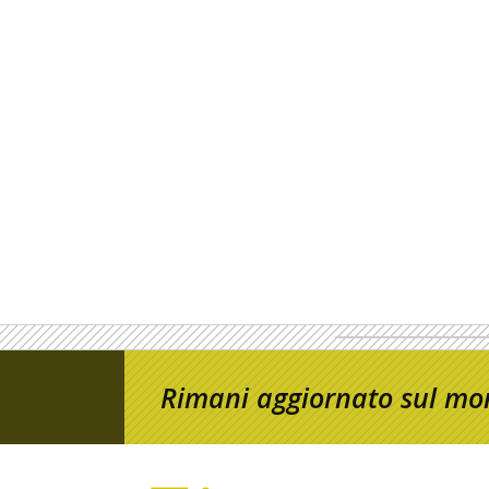
Rimani aggiornato sul mon