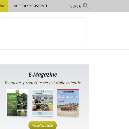
OVA
ACCEDI / REGISTRATI
E-Magazine
Tecniche, prodotti e servizi dalle aziende
Visualizza tutti