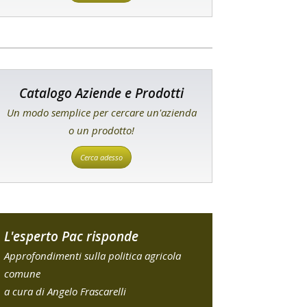
Catalogo Aziende e Prodotti
Un modo semplice per cercare un'azienda
o un prodotto!
Cerca adesso
L'esperto Pac risponde
Approfondimenti sulla politica agricola
comune
a cura di Angelo Frascarelli