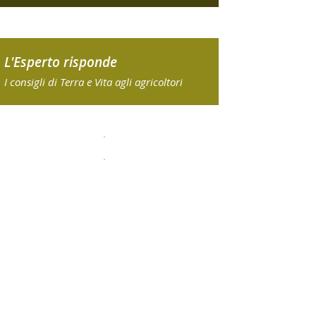
L'Esperto risponde
I consigli di Terra e Vita agli agricoltori