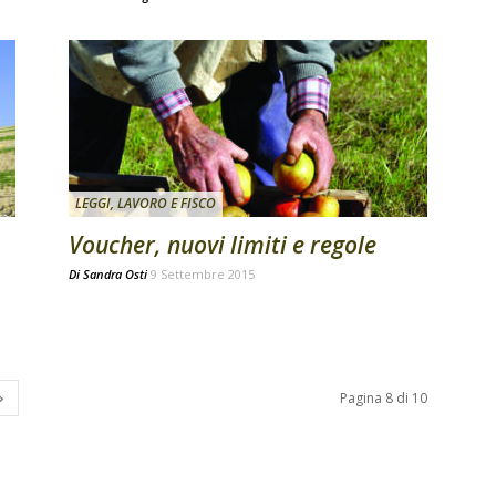
LEGGI, LAVORO E FISCO
Voucher, nuovi limiti e regole
Di
Sandra Osti
9 Settembre 2015
Pagina 8 di 10