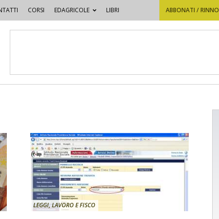
TATTI
CORSI
EDAGRICOLE
LIBRI
ABBONATI / RINN
LEGGI, LAVORO E FISCO