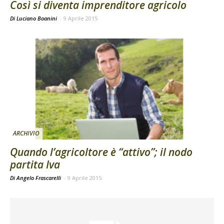
Così si diventa imprenditore agricolo
Di Luciano Boanini
-
9 Aprile 2015
ARCHIVIO
Quando l’agricoltore è “attivo”; il nodo
partita Iva
Di Angelo Frascarelli
-
9 Aprile 2015