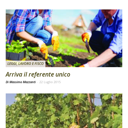
LEGGI, LAVORO E FISCO
Arriva il referente unico
Di Massimo Mazzanti
-
22 Luglio 2015