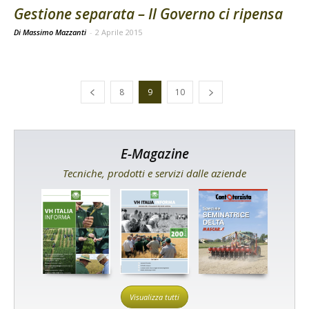
Gestione separata – Il Governo ci ripensa
Di Massimo Mazzanti
-
2 Aprile 2015
8
9
10
E-Magazine
Tecniche, prodotti e servizi dalle aziende
Visualizza tutti