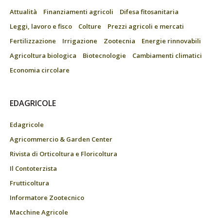
Attualità
Finanziamenti agricoli
Difesa fitosanitaria
Leggi, lavoro e fisco
Colture
Prezzi agricoli e mercati
Fertilizzazione
Irrigazione
Zootecnia
Energie rinnovabili
Agricoltura biologica
Biotecnologie
Cambiamenti climatici
Economia circolare
EDAGRICOLE
Edagricole
Agricommercio & Garden Center
Rivista di Orticoltura e Floricoltura
Il Contoterzista
Frutticoltura
Informatore Zootecnico
Macchine Agricole