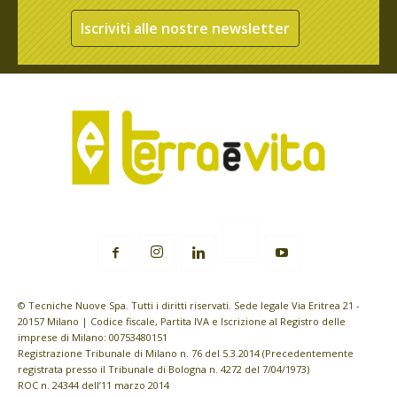
Iscriviti alle nostre newsletter
© Tecniche Nuove Spa. Tutti i diritti riservati. Sede legale Via Eritrea 21 -
20157 Milano | Codice fiscale, Partita IVA e Iscrizione al Registro delle
imprese di Milano: 00753480151
Registrazione Tribunale di Milano n. 76 del 5.3.2014 (Precedentemente
registrata presso il Tribunale di Bologna n. 4272 del 7/04/1973)
ROC n. 24344 dell’11 marzo 2014