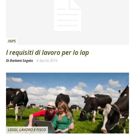
INPS
I requisiti di lavoro per lo Iap
Di Barbara Segato
-
8 Aprile 2015
LEGGI, LAVORO E FISCO