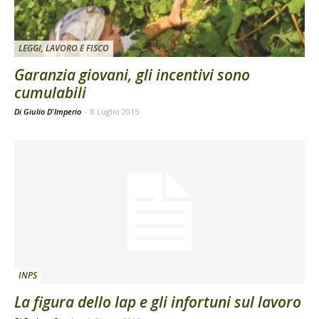
LEGGI, LAVORO E FISCO
Garanzia giovani, gli incentivi sono
cumulabili
Di Giulio D'Imperio
-
8 Luglio 2015
INPS
La figura dello Iap e gli infortuni sul lavoro