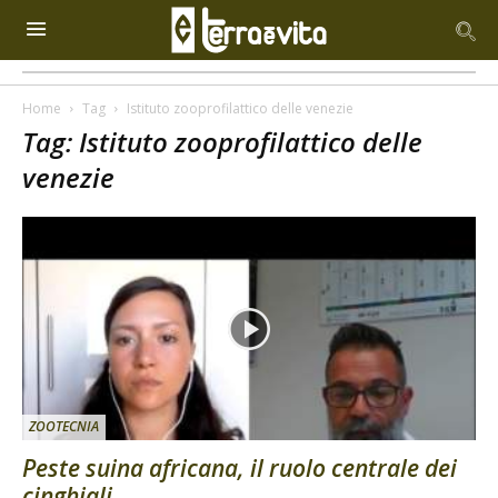
Home
Tag
Istituto zooprofilattico delle venezie
Tag: Istituto zooprofilattico delle
venezie
ZOOTECNIA
Peste suina africana, il ruolo centrale dei
cinghiali