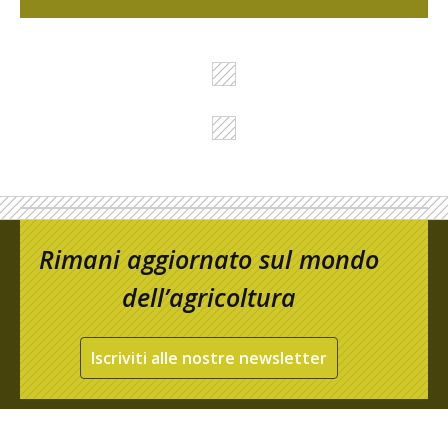
Rimani aggiornato sul mondo
dell’agricoltura
Iscriviti alle nostre newsletter