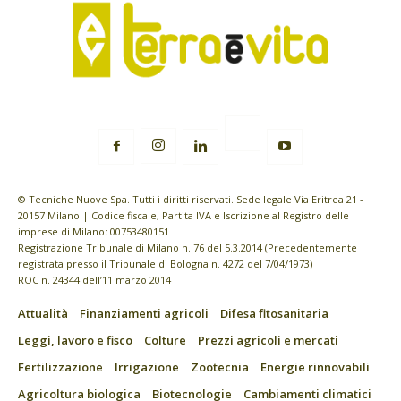
© Tecniche Nuove Spa. Tutti i diritti riservati. Sede legale Via Eritrea 21 -
20157 Milano | Codice fiscale, Partita IVA e Iscrizione al Registro delle
imprese di Milano: 00753480151
Registrazione Tribunale di Milano n. 76 del 5.3.2014 (Precedentemente
registrata presso il Tribunale di Bologna n. 4272 del 7/04/1973)
ROC n. 24344 dell’11 marzo 2014
Attualità
Finanziamenti agricoli
Difesa fitosanitaria
Leggi, lavoro e fisco
Colture
Prezzi agricoli e mercati
Fertilizzazione
Irrigazione
Zootecnia
Energie rinnovabili
Agricoltura biologica
Biotecnologie
Cambiamenti climatici