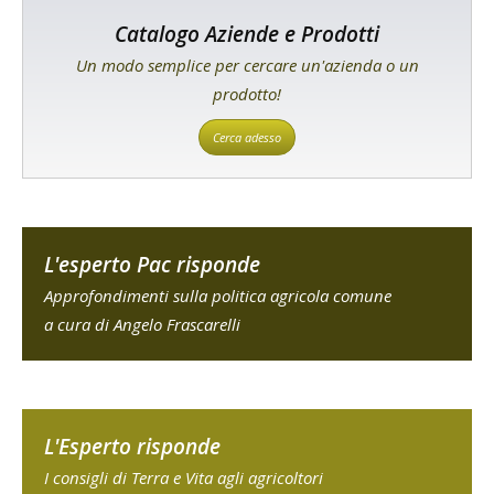
Catalogo Aziende e Prodotti
Un modo semplice per cercare un'azienda o un
prodotto!
Cerca adesso
L'esperto Pac risponde
Approfondimenti sulla politica agricola comune
a cura di Angelo Frascarelli
L'Esperto risponde
I consigli di Terra e Vita agli agricoltori