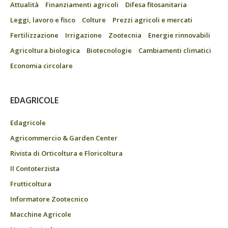
Attualità
Finanziamenti agricoli
Difesa fitosanitaria
Leggi, lavoro e fisco
Colture
Prezzi agricoli e mercati
Fertilizzazione
Irrigazione
Zootecnia
Energie rinnovabili
Agricoltura biologica
Biotecnologie
Cambiamenti climatici
Economia circolare
EDAGRICOLE
Edagricole
Agricommercio & Garden Center
Rivista di Orticoltura e Floricoltura
Il Contoterzista
Frutticoltura
Informatore Zootecnico
Macchine Agricole