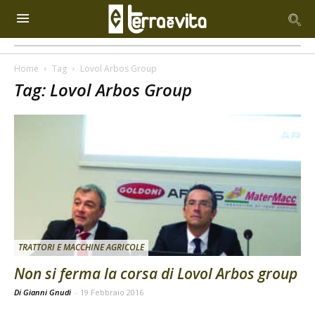
Home
Tag
Lovol Arbos Group
Tag: Lovol Arbos Group
TRATTORI E MACCHINE AGRICOLE
Non si ferma la corsa di Lovol Arbos group
Di Gianni Gnudi
-
19 Febbraio 2016