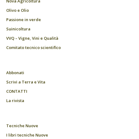
Nova Agricoltura
Olivo e Olio
Passione in verde
Suinicoltura
VVQ – Vigne, Vini e Qualità
Comitato tecnico scientifico
Abbonati
Scrivi a Terra e Vita
CONTATTI
La rivista
Tecniche Nuove
I libri tecniche Nuove