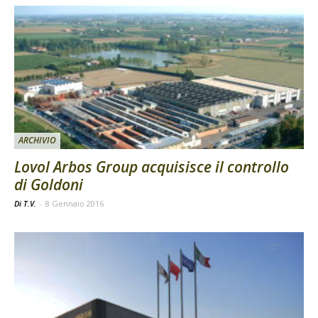
ARCHIVIO
Lovol Arbos Group acquisisce il controllo
di Goldoni
Di T.V.
-
8 Gennaio 2016