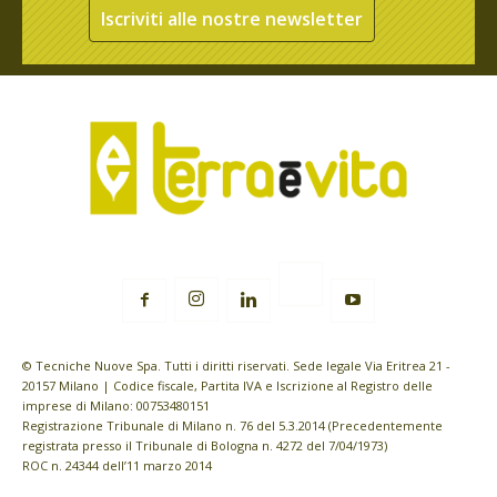
Iscriviti alle nostre newsletter
© Tecniche Nuove Spa. Tutti i diritti riservati. Sede legale Via Eritrea 21 -
20157 Milano | Codice fiscale, Partita IVA e Iscrizione al Registro delle
imprese di Milano: 00753480151
Registrazione Tribunale di Milano n. 76 del 5.3.2014 (Precedentemente
registrata presso il Tribunale di Bologna n. 4272 del 7/04/1973)
ROC n. 24344 dell’11 marzo 2014