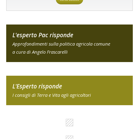
L'esperto Pac risponde
Approfondimenti sulla politica agricola comune
a cura di Angelo Frascarelli
L'Esperto risponde
I consigli di Terra e Vita agli agricoltori