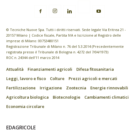
© Tecniche Nuove Spa. Tutti i diritti riservati. Sede legale Via Eritrea 21 -
20157 Milano | Codice fiscale, Partita IVA e Iscrizione al Registro delle
imprese di Milano: 00753480151
Registrazione Tribunale di Milano n. 76 del 5.3.2014 (Precedentemente
registrata presso il Tribunale di Bologna n. 4272 del 7/04/1973)
ROC n. 24344 dell’11 marzo 2014
Attualità
Finanziamenti agricoli
Difesa fitosanitaria
Leggi, lavoro e fisco
Colture
Prezzi agricoli e mercati
Fertilizzazione
Irrigazione
Zootecnia
Energie rinnovabili
Agricoltura biologica
Biotecnologie
Cambiamenti climatici
Economia circolare
EDAGRICOLE