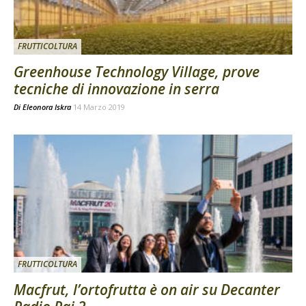
FRUTTICOLTURA
Greenhouse Technology Village, prove
tecniche di innovazione in serra
Di
Eleonora Iskra
14 Marzo 2019
FRUTTICOLTURA
Macfrut, l’ortofrutta è on air su Decanter