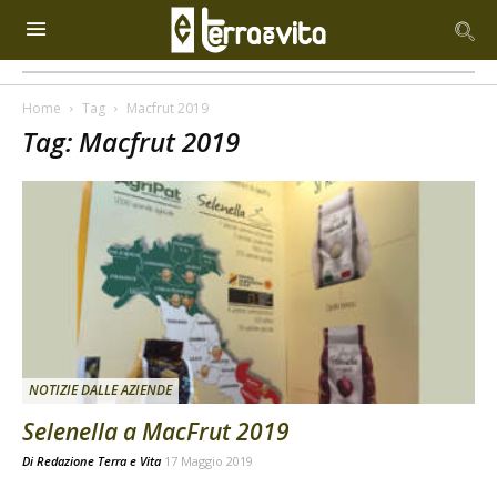
Home
Tag
Macfrut 2019
Tag: Macfrut 2019
NOTIZIE DALLE AZIENDE
Selenella a MacFrut 2019
Di
Redazione Terra e Vita
17 Maggio 2019