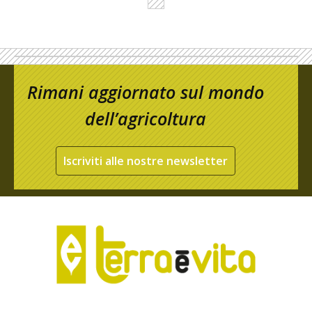
Rimani aggiornato sul mondo
dell’agricoltura
Iscriviti alle nostre newsletter