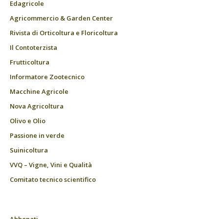
Edagricole
Agricommercio & Garden Center
Rivista di Orticoltura e Floricoltura
Il Contoterzista
Frutticoltura
Informatore Zootecnico
Macchine Agricole
Nova Agricoltura
Olivo e Olio
Passione in verde
Suinicoltura
VVQ – Vigne, Vini e Qualità
Comitato tecnico scientifico
Abbonati