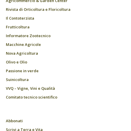
Agricommercio & Garden Center
Rivista di Orticoltura e Floricoltura
Il Contoterzista
Frutticoltura
Informatore Zootecnico
Macchine Agricole
Nova Agricoltura
Olivo e Olio
Passione in verde
Suinicoltura
VVQ – Vigne, Vini e Qualità
Comitato tecnico scientifico
Abbonati
Scrivi a Terra e Vita