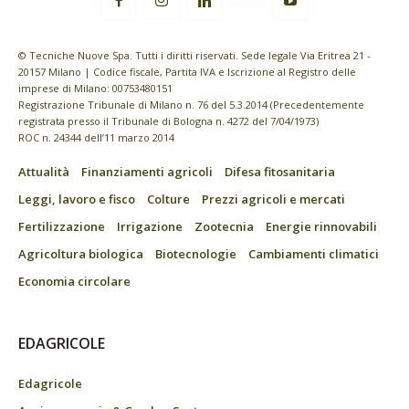
© Tecniche Nuove Spa. Tutti i diritti riservati. Sede legale Via Eritrea 21 -
20157 Milano | Codice fiscale, Partita IVA e Iscrizione al Registro delle
imprese di Milano: 00753480151
Registrazione Tribunale di Milano n. 76 del 5.3.2014 (Precedentemente
registrata presso il Tribunale di Bologna n. 4272 del 7/04/1973)
ROC n. 24344 dell’11 marzo 2014
Attualità
Finanziamenti agricoli
Difesa fitosanitaria
Leggi, lavoro e fisco
Colture
Prezzi agricoli e mercati
Fertilizzazione
Irrigazione
Zootecnia
Energie rinnovabili
Agricoltura biologica
Biotecnologie
Cambiamenti climatici
Economia circolare
EDAGRICOLE
Edagricole