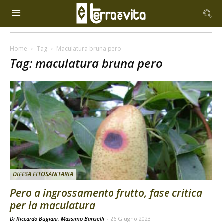
Home
Tag
Maculatura bruna pero
Tag: maculatura bruna pero
DIFESA FITOSANITARIA
Pero a ingrossamento frutto, fase critica
per la maculatura
Di Riccardo Bugiani, Massimo Bariselli
-
26 Giugno 2023