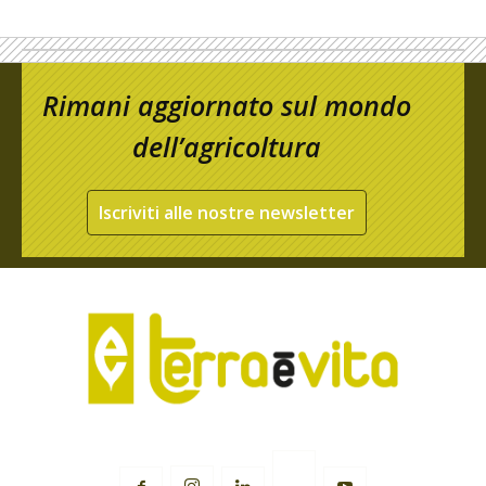
Rimani aggiornato sul mondo
dell’agricoltura
Iscriviti alle nostre newsletter