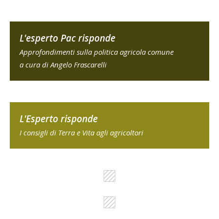
L'esperto Pac risponde
Approfondimenti sulla politica agricola comune
a cura di Angelo Frascarelli
L'Esperto risponde
I consigli di Terra e Vita agli agricoltori