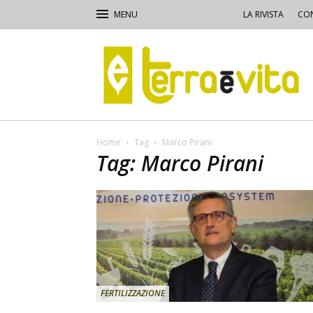
LA RIVISTA
CON
Terra
e
Vita
Home
Tag
Marco Pirani
Tag: Marco Pirani
FERTILIZZAZIONE