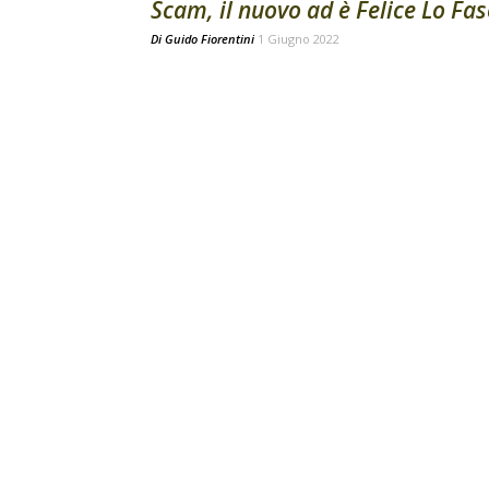
Scam, il nuovo ad è Felice Lo Fa
Di
Guido Fiorentini
1 Giugno 2022