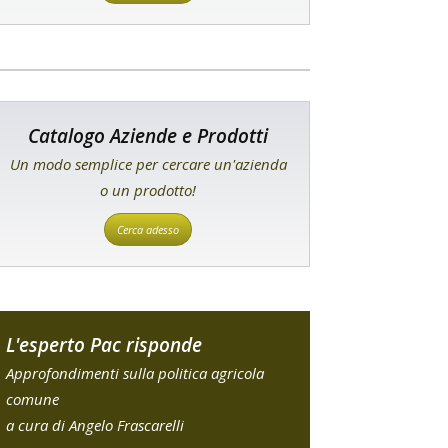
Catalogo Aziende e Prodotti
Un modo semplice per cercare un'azienda
o un prodotto!
Cerca adesso
L'esperto Pac risponde
Approfondimenti sulla politica agricola
comune
a cura di Angelo Frascarelli