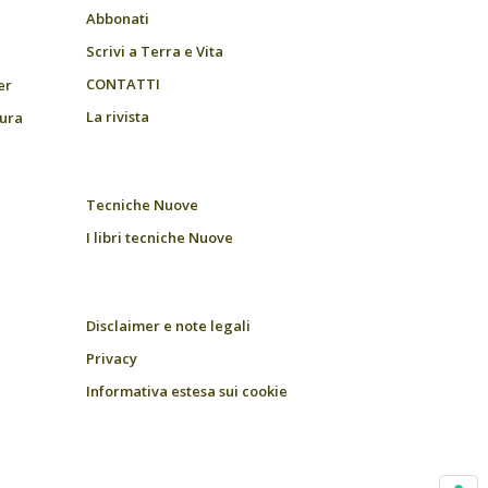
Abbonati
Scrivi a Terra e Vita
CONTATTI
er
La rivista
tura
Tecniche Nuove
I libri tecniche Nuove
Disclaimer e note legali
Privacy
Informativa estesa sui cookie