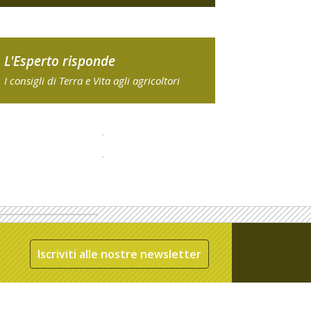
L'Esperto risponde
I consigli di Terra e Vita agli agricoltori
Iscriviti alle nostre newsletter