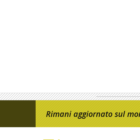
Rimani aggiornato sul mon