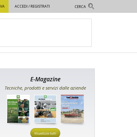
OVA
ACCEDI / REGISTRATI
E-Magazine
Tecniche, prodotti e servizi dalle aziende
Visualizza tutti