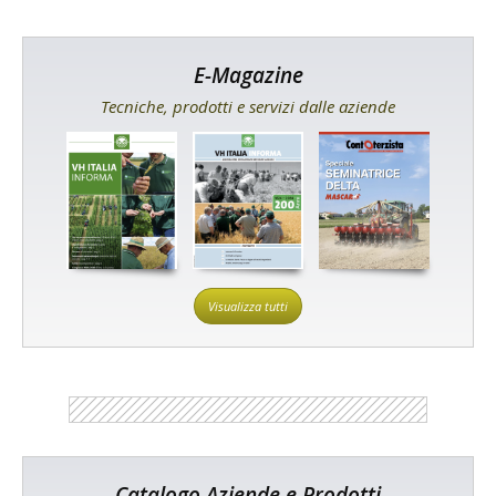
E-Magazine
Tecniche, prodotti e servizi dalle aziende
Visualizza tutti
Catalogo Aziende e Prodotti