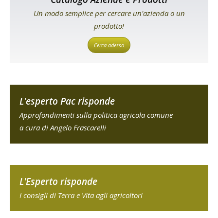
Un modo semplice per cercare un'azienda o un
prodotto!
Cerca adesso
L'esperto Pac risponde
Approfondimenti sulla politica agricola comune
a cura di Angelo Frascarelli
L'Esperto risponde
I consigli di Terra e Vita agli agricoltori