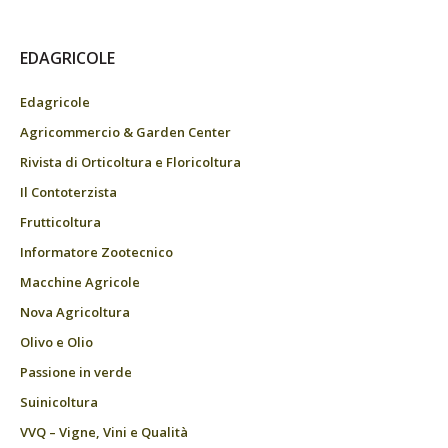
EDAGRICOLE
Edagricole
Agricommercio & Garden Center
Rivista di Orticoltura e Floricoltura
Il Contoterzista
Frutticoltura
Informatore Zootecnico
Macchine Agricole
Nova Agricoltura
Olivo e Olio
Passione in verde
Suinicoltura
VVQ – Vigne, Vini e Qualità