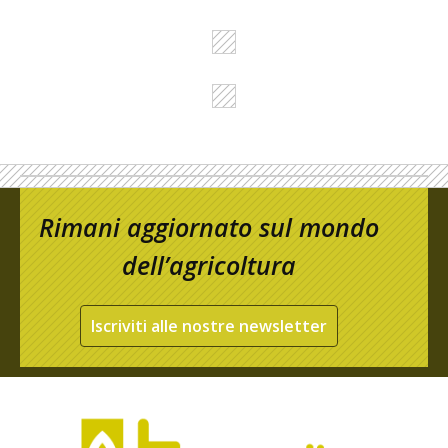
Rimani aggiornato sul mondo
dell’agricoltura
Iscriviti alle nostre newsletter