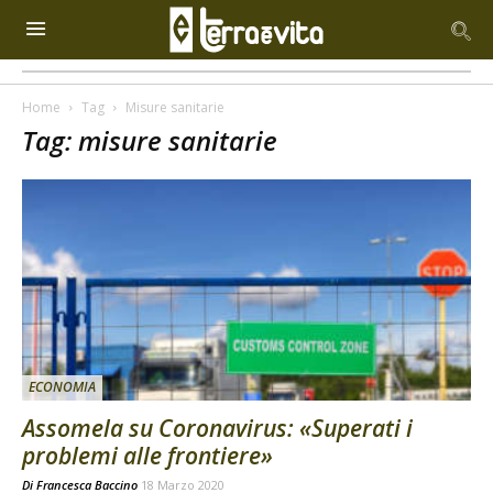
Home
Tag
Misure sanitarie
Tag: misure sanitarie
ECONOMIA
Assomela su Coronavirus: «Superati i
problemi alle frontiere»
Di
Francesca Baccino
18 Marzo 2020