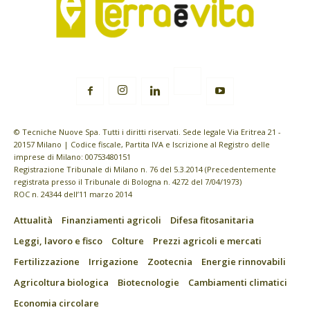
© Tecniche Nuove Spa. Tutti i diritti riservati. Sede legale Via Eritrea 21 -
20157 Milano | Codice fiscale, Partita IVA e Iscrizione al Registro delle
imprese di Milano: 00753480151
Registrazione Tribunale di Milano n. 76 del 5.3.2014 (Precedentemente
registrata presso il Tribunale di Bologna n. 4272 del 7/04/1973)
ROC n. 24344 dell’11 marzo 2014
Attualità
Finanziamenti agricoli
Difesa fitosanitaria
Leggi, lavoro e fisco
Colture
Prezzi agricoli e mercati
Fertilizzazione
Irrigazione
Zootecnia
Energie rinnovabili
Agricoltura biologica
Biotecnologie
Cambiamenti climatici
Economia circolare