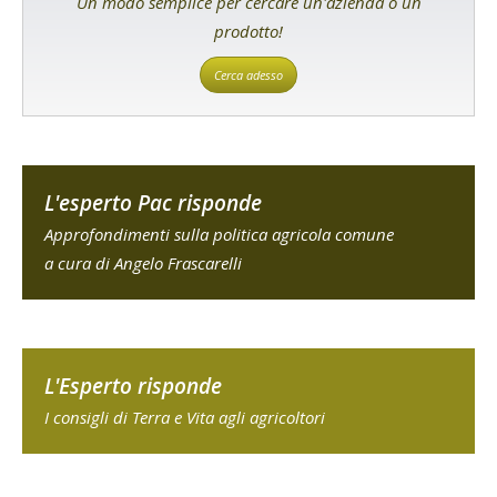
Un modo semplice per cercare un'azienda o un
prodotto!
Cerca adesso
L'esperto Pac risponde
Approfondimenti sulla politica agricola comune
a cura di Angelo Frascarelli
L'Esperto risponde
I consigli di Terra e Vita agli agricoltori