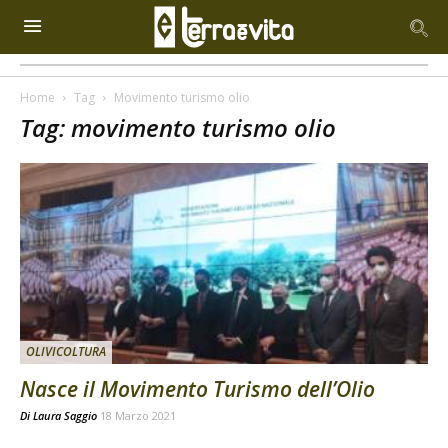
Home
Tag
Movimento turismo olio
Tag: movimento turismo olio
OLIVICOLTURA
Nasce il Movimento Turismo dell’Olio
Di
Laura Saggio
18 Marzo 2021