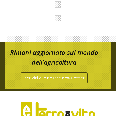
Rimani aggiornato sul mondo
dell’agricoltura
Iscriviti alle nostre newsletter