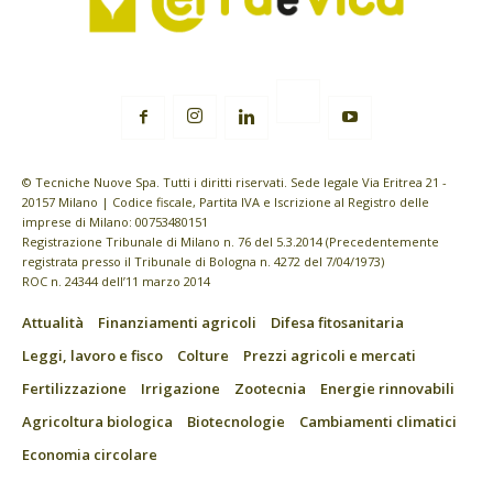
© Tecniche Nuove Spa. Tutti i diritti riservati. Sede legale Via Eritrea 21 -
20157 Milano | Codice fiscale, Partita IVA e Iscrizione al Registro delle
imprese di Milano: 00753480151
Registrazione Tribunale di Milano n. 76 del 5.3.2014 (Precedentemente
registrata presso il Tribunale di Bologna n. 4272 del 7/04/1973)
ROC n. 24344 dell’11 marzo 2014
Attualità
Finanziamenti agricoli
Difesa fitosanitaria
Leggi, lavoro e fisco
Colture
Prezzi agricoli e mercati
Fertilizzazione
Irrigazione
Zootecnia
Energie rinnovabili
Agricoltura biologica
Biotecnologie
Cambiamenti climatici
Economia circolare