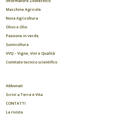
Informatore Zootecnico
Macchine Agricole
Nova Agricoltura
Olivo e Olio
Passione in verde
Suinicoltura
VVQ – Vigne, Vini e Qualità
Comitato tecnico scientifico
Abbonati
Scrivi a Terra e Vita
CONTATTI
La rivista