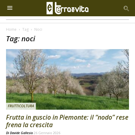
Home
Tag
Noci
Tag: noci
FRUTTICOLTURA
Frutta in guscio in Piemonte: il “nodo” rese
frena la crescita
Di
Davide Gallesio
26 Gennaio 2026