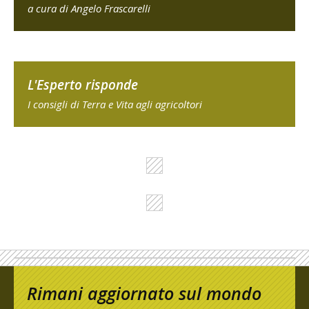
a cura di Angelo Frascarelli
L'Esperto risponde
I consigli di Terra e Vita agli agricoltori
Rimani aggiornato sul mondo