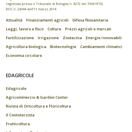
registrata presso il Tribunale di Bologna n. 4272 del 7/04/1973)
ROC n. 24344 dell’11 marzo 2014
Attualità
Finanziamenti agricoli
Difesa fitosanitaria
Leggi, lavoro e fisco
Colture
Prezzi agricoli e mercati
Fertilizzazione
Irrigazione
Zootecnia
Energie rinnovabili
Agricoltura biologica
Biotecnologie
Cambiamenti climatici
Economia circolare
EDAGRICOLE
Edagricole
Agricommercio & Garden Center
Rivista di Orticoltura e Floricoltura
Il Contoterzista
Frutticoltura