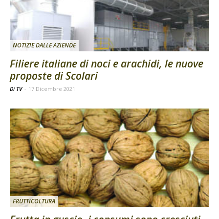
NOTIZIE DALLE AZIENDE
Filiere italiane di noci e arachidi, le nuove
proposte di Scolari
Di TV
-
17 Dicembre 2021
FRUTTICOLTURA