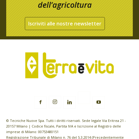
dell’agricoltura
Iscriviti alle nostre newsletter
© Tecniche Nuove Spa. Tutti i diritti riservati. Sede legale Via Eritrea 21 -
20157 Milano | Codice fiscale, Partita IVA e Iscrizione al Registro delle
imprese di Milano: 00753480151
Registrazione Tribunale di Milano n. 76 del 5.3.2014 (Precedentemente