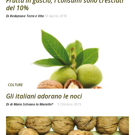
Frutta in guscio, i consumi sono cresciuti
del 10%
Di
Redazione Terra e Vita
10 Aprile 2018
COLTURE
Gli italiani adorano le noci
Di di Mario Schiano lo Moriello*
-
5 Ottobre 2015