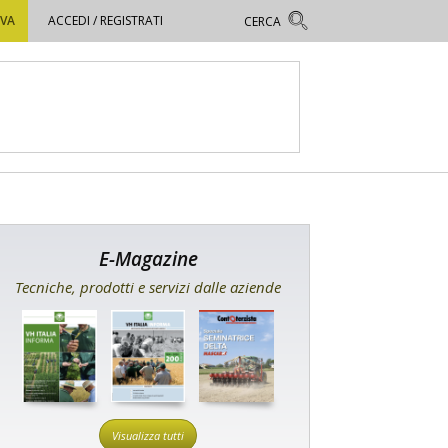
OVA
ACCEDI / REGISTRATI
E-Magazine
Tecniche, prodotti e servizi dalle aziende
Visualizza tutti