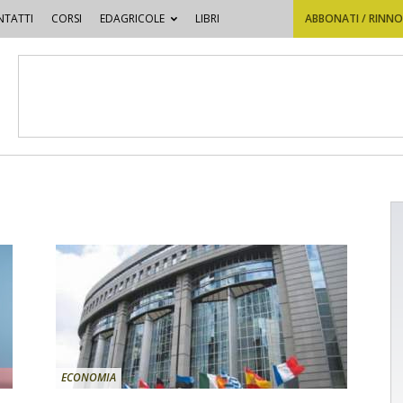
TATTI
CORSI
EDAGRICOLE
LIBRI
ABBONATI / RINN
ECONOMIA