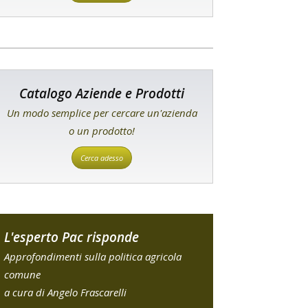
Catalogo Aziende e Prodotti
Un modo semplice per cercare un'azienda
o un prodotto!
Cerca adesso
L'esperto Pac risponde
Approfondimenti sulla politica agricola
comune
a cura di Angelo Frascarelli