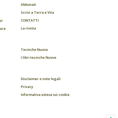
Abbonati
Scrivi a Terra e Vita
CONTATTI
er
La rivista
tura
Tecniche Nuove
I libri tecniche Nuove
Disclaimer e note legali
Privacy
Informativa estesa sui cookie