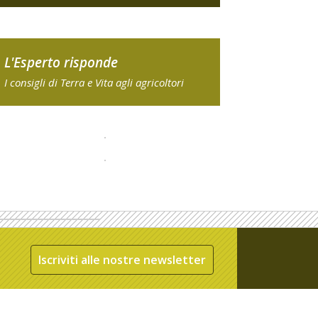
L'Esperto risponde
I consigli di Terra e Vita agli agricoltori
Iscriviti alle nostre newsletter