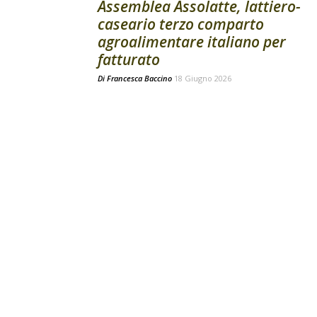
Assemblea Assolatte, lattiero-
caseario terzo comparto
agroalimentare italiano per
fatturato
Di
Francesca Baccino
18 Giugno 2026