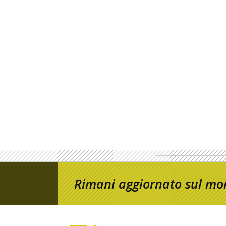
Rimani aggiornato sul mon