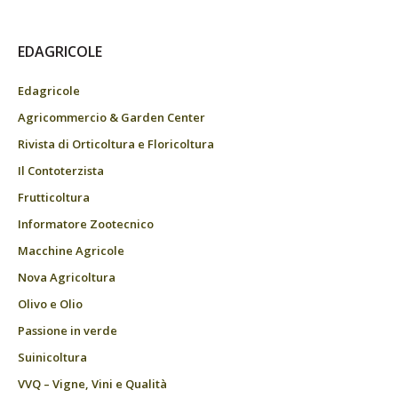
EDAGRICOLE
Edagricole
Agricommercio & Garden Center
Rivista di Orticoltura e Floricoltura
Il Contoterzista
Frutticoltura
Informatore Zootecnico
Macchine Agricole
Nova Agricoltura
Olivo e Olio
Passione in verde
Suinicoltura
VVQ – Vigne, Vini e Qualità