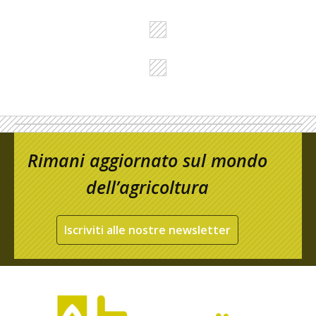
Rimani aggiornato sul mondo
dell’agricoltura
Iscriviti alle nostre newsletter