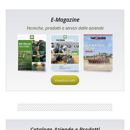
E-Magazine
Tecniche, prodotti e servizi dalle aziende
Visualizza tutti
Catalogo Aziende e Prodotti