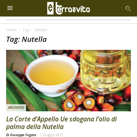
Home
Tag
Nutella
Tag: Nutella
ARCHIVIO
La Corte d’Appello Ue sdogana l’olio di
palma della Nutella
Di Giuseppe Fugaro
-
7 Giugno 2017