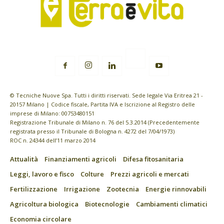
© Tecniche Nuove Spa. Tutti i diritti riservati. Sede legale Via Eritrea 21 -
20157 Milano | Codice fiscale, Partita IVA e Iscrizione al Registro delle
imprese di Milano: 00753480151
Registrazione Tribunale di Milano n. 76 del 5.3.2014 (Precedentemente
registrata presso il Tribunale di Bologna n. 4272 del 7/04/1973)
ROC n. 24344 dell’11 marzo 2014
Attualità
Finanziamenti agricoli
Difesa fitosanitaria
Leggi, lavoro e fisco
Colture
Prezzi agricoli e mercati
Fertilizzazione
Irrigazione
Zootecnia
Energie rinnovabili
Agricoltura biologica
Biotecnologie
Cambiamenti climatici
Economia circolare