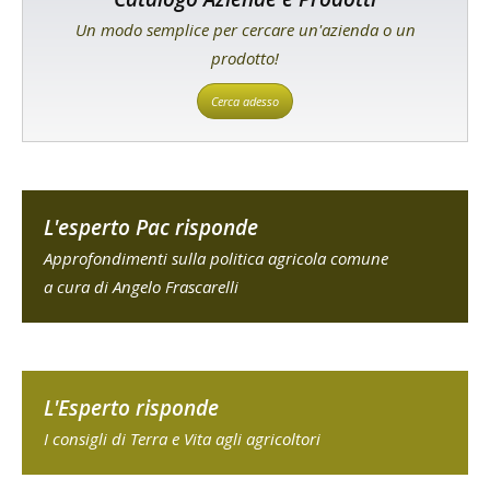
Un modo semplice per cercare un'azienda o un
prodotto!
Cerca adesso
L'esperto Pac risponde
Approfondimenti sulla politica agricola comune
a cura di Angelo Frascarelli
L'Esperto risponde
I consigli di Terra e Vita agli agricoltori