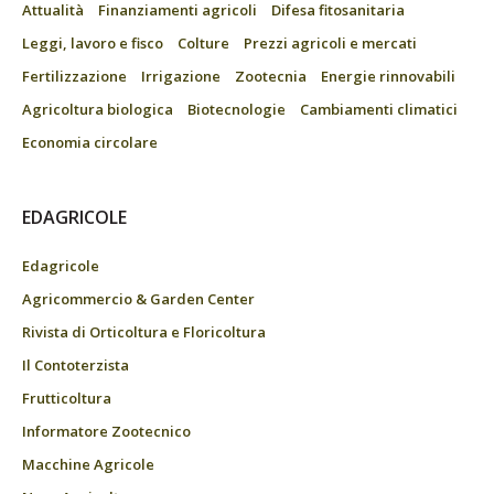
Attualità
Finanziamenti agricoli
Difesa fitosanitaria
Leggi, lavoro e fisco
Colture
Prezzi agricoli e mercati
Fertilizzazione
Irrigazione
Zootecnia
Energie rinnovabili
Agricoltura biologica
Biotecnologie
Cambiamenti climatici
Economia circolare
EDAGRICOLE
Edagricole
Agricommercio & Garden Center
Rivista di Orticoltura e Floricoltura
Il Contoterzista
Frutticoltura
Informatore Zootecnico
Macchine Agricole