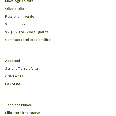
Nova Agricoltura
Olivo e Olio
Passione in verde
Suinicoltura
VVQ – Vigne, Vini e Qualità
Comitato tecnico scientifico
Abbonati
Scrivi a Terra e Vita
CONTATTI
La rivista
Tecniche Nuove
I libri tecniche Nuove