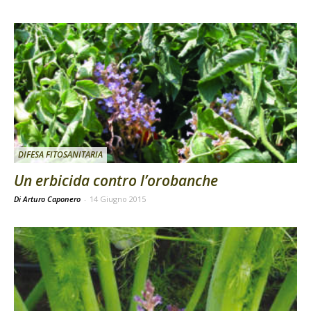
DIFESA FITOSANITARIA
Un erbicida contro l’orobanche
Di Arturo Caponero
-
14 Giugno 2015