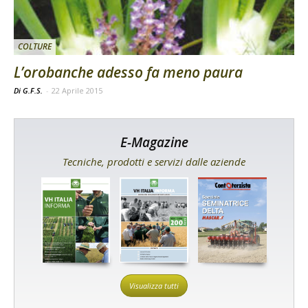
COLTURE
L’orobanche adesso fa meno paura
Di G.F.S.
-
22 Aprile 2015
E-Magazine
Tecniche, prodotti e servizi dalle aziende
Visualizza tutti