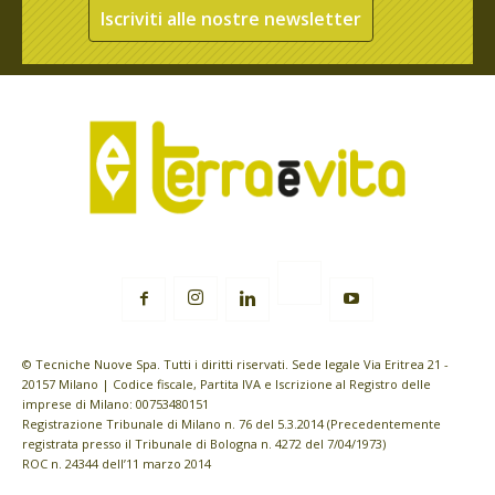
Iscriviti alle nostre newsletter
© Tecniche Nuove Spa. Tutti i diritti riservati. Sede legale Via Eritrea 21 -
20157 Milano | Codice fiscale, Partita IVA e Iscrizione al Registro delle
imprese di Milano: 00753480151
Registrazione Tribunale di Milano n. 76 del 5.3.2014 (Precedentemente
registrata presso il Tribunale di Bologna n. 4272 del 7/04/1973)
ROC n. 24344 dell’11 marzo 2014