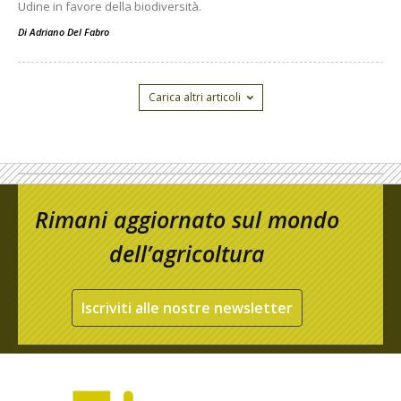
Udine in favore della biodiversità.
Di
Adriano Del Fabro
Carica altri articoli
Rimani aggiornato sul mondo
dell’agricoltura
Iscriviti alle nostre newsletter