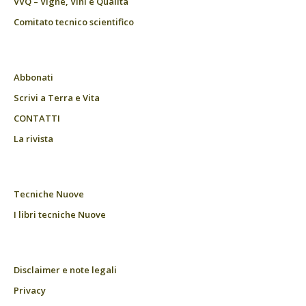
VVQ – Vigne, Vini e Qualità
Comitato tecnico scientifico
Abbonati
Scrivi a Terra e Vita
CONTATTI
La rivista
Tecniche Nuove
I libri tecniche Nuove
Disclaimer e note legali
Privacy