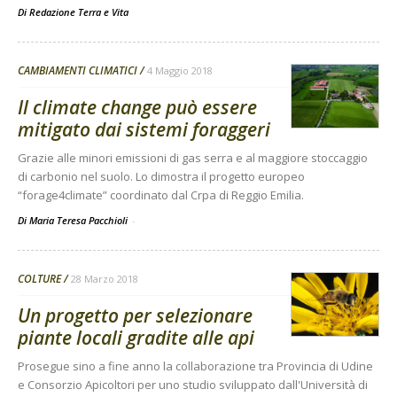
Di
Redazione Terra e Vita
CAMBIAMENTI CLIMATICI
4 Maggio 2018
Il climate change può essere
mitigato dai sistemi foraggeri
Grazie alle minori emissioni di gas serra e al maggiore stoccaggio
di carbonio nel suolo. Lo dimostra il progetto europeo
“forage4climate” coordinato dal Crpa di Reggio Emilia.
Di Maria Teresa Pacchioli
-
COLTURE
28 Marzo 2018
Un progetto per selezionare
piante locali gradite alle api
Prosegue sino a fine anno la collaborazione tra Provincia di Udine
e Consorzio Apicoltori per uno studio sviluppato dall'Università di