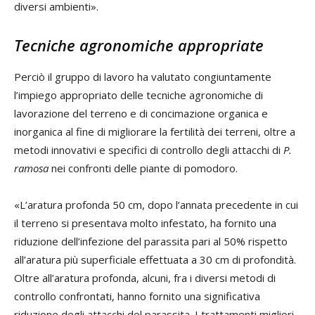
diversi ambienti».
Tecniche agronomiche appropriate
Perciò il gruppo di lavoro ha valutato congiuntamente
l’impiego appropriato delle tecniche agronomiche di
lavorazione del terreno e di concimazione organica e
inorganica al fine di migliorare la fertilità dei terreni, oltre a
metodi innovativi e specifici di controllo degli attacchi di
P.
ramosa
nei confronti delle piante di pomodoro.
«L’aratura profonda 50 cm, dopo l’annata precedente in cui
il terreno si presentava molto infestato, ha fornito una
riduzione dell’infezione del parassita pari al 50% rispetto
all’aratura più superficiale effettuata a 30 cm di profondità.
Oltre all’aratura profonda, alcuni, fra i diversi metodi di
controllo confrontati, hanno fornito una significativa
riduzione degli attacchi del parassita. I trattamenti migliori