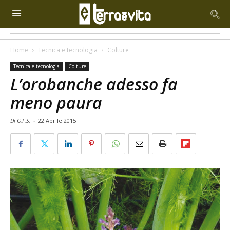
Home
Tecnica e tecnologia
Colture
Tecnica e tecnologia
Colture
L’orobanche adesso fa
meno paura
Di G.F.S.
-
22 Aprile 2015