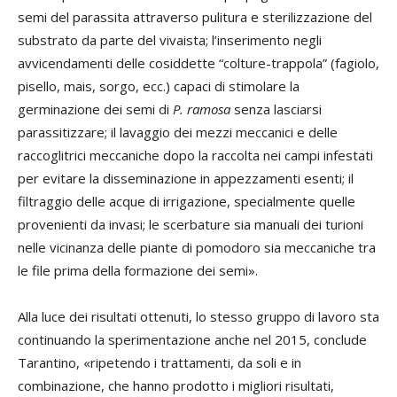
semi del parassita attraverso pulitura e sterilizzazione del
substrato da parte del vivaista; l’inserimento negli
avvicendamenti delle cosiddette “colture-trappola” (fagiolo,
pisello, mais, sorgo, ecc.) capaci di stimolare la
germinazione dei semi di
P. ramosa
senza lasciarsi
parassitizzare; il lavaggio dei mezzi meccanici e delle
raccoglitrici meccaniche dopo la raccolta nei campi infestati
per evitare la disseminazione in appezzamenti esenti; il
filtraggio delle acque di irrigazione, specialmente quelle
provenienti da invasi; le scerbature sia manuali dei turioni
nelle vicinanza delle piante di pomodoro sia meccaniche tra
le file prima della formazione dei semi».
Alla luce dei risultati ottenuti, lo stesso gruppo di lavoro sta
continuando la sperimentazione anche nel 2015, conclude
Tarantino, «ripetendo i trattamenti, da soli e in
combinazione, che hanno prodotto i migliori risultati,