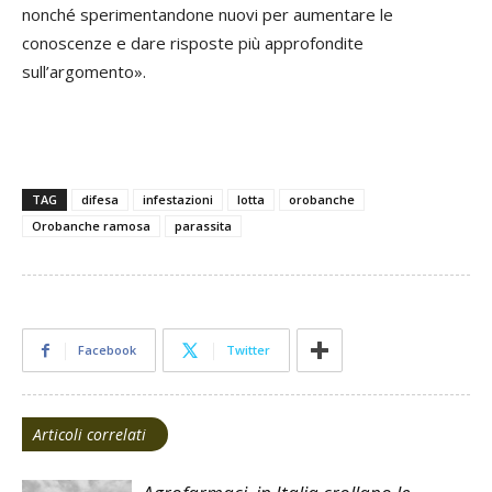
nonché sperimentandone nuovi per aumentare le
conoscenze e dare risposte più approfondite
sull’argomento».
TAG
difesa
infestazioni
lotta
orobanche
Orobanche ramosa
parassita
Facebook
Twitter
Articoli correlati