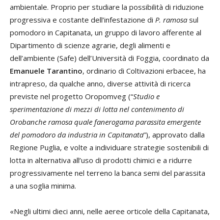
ambientale. Proprio per studiare la possibilità di riduzione
progressiva e costante dell’infestazione di
P. ramosa
sul
pomodoro in Capitanata, un gruppo di lavoro afferente al
Dipartimento di scienze agrarie, degli alimenti e
dell’ambiente (Safe) dell’Università di Foggia, coordinato da
Emanuele Tarantino
, ordinario di Coltivazioni erbacee, ha
intrapreso, da qualche anno, diverse attività di ricerca
previste nel progetto Oropomveg (“
Studio e
sperimentazione di mezzi di lotta nel contenimento di
Orobanche ramosa quale fanerogama parassita emergente
del pomodoro da industria in Capitanata
”), approvato dalla
Regione Puglia, e volte a individuare strategie sostenibili di
lotta in alternativa all’uso di prodotti chimici e a ridurre
progressivamente nel terreno la banca semi del parassita
a una soglia minima.
«Negli ultimi dieci anni, nelle aeree orticole della Capitanata,