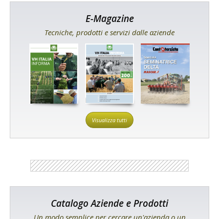
E-Magazine
Tecniche, prodotti e servizi dalle aziende
Visualizza tutti
Catalogo Aziende e Prodotti
Un modo semplice per cercare un'azienda o un