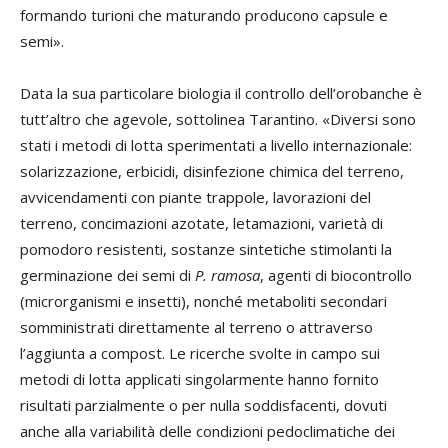
formando turioni che maturando producono capsule e
semi».
Data la sua particolare biologia il controllo dell’orobanche è
tutt’altro che agevole, sottolinea Tarantino. «Diversi sono
stati i metodi di lotta sperimentati a livello internazionale:
solarizzazione, erbicidi, disinfezione chimica del terreno,
avvicendamenti con piante trappole, lavorazioni del
terreno, concimazioni azotate, letamazioni, varietà di
pomodoro resistenti, sostanze sintetiche stimolanti la
germinazione dei semi di
P. ramosa
, agenti di biocontrollo
(microrganismi e insetti), nonché metaboliti secondari
somministrati direttamente al terreno o attraverso
l’aggiunta a compost. Le ricerche svolte in campo sui
metodi di lotta applicati singolarmente hanno fornito
risultati parzialmente o per nulla soddisfacenti, dovuti
anche alla variabilità delle condizioni pedoclimatiche dei