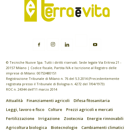
© Tecniche Nuove Spa. Tutti i diritti riservati. Sede legale Via Eritrea 21 -
20157 Milano | Codice fiscale, Partita IVA e Iscrizione al Registro delle
imprese di Milano: 00753480151
Registrazione Tribunale di Milano n. 76 del 5.3.2014 (Precedentemente
registrata presso il Tribunale di Bologna n. 4272 del 7/04/1973)
ROC n. 24344 dell’11 marzo 2014
Attualità
Finanziamenti agricoli
Difesa fitosanitaria
Leggi, lavoro e fisco
Colture
Prezzi agricoli e mercati
Fertilizzazione
Irrigazione
Zootecnia
Energie rinnovabili
Agricoltura biologica
Biotecnologie
Cambiamenti climatici