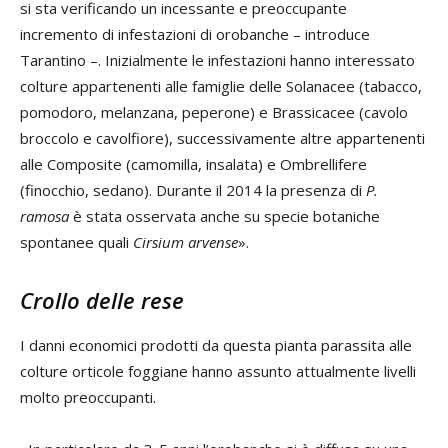
si sta verificando un incessante e preoccupante
incremento di infestazioni di orobanche – introduce
Tarantino –. Inizialmente le infestazioni hanno interessato
colture appartenenti alle famiglie delle Solanacee (tabacco,
pomodoro, melanzana, peperone) e Brassicacee (cavolo
broccolo e cavolfiore), successivamente altre appartenenti
alle Composite (camomilla, insalata) e Ombrellifere
(finocchio, sedano). Durante il 2014 la presenza di
P.
ramosa
è stata osservata anche su specie botaniche
spontanee quali
Cirsium arvense
».
Crollo delle rese
I danni economici prodotti da questa pianta parassita alle
colture orticole foggiane hanno assunto attualmente livelli
molto preoccupanti.