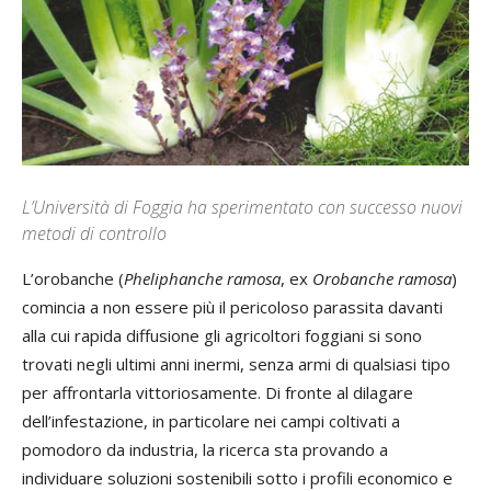
L’Università di Foggia ha sperimentato con successo nuovi
metodi di controllo
L’orobanche (
Pheliphanche ramosa
, ex
Orobanche ramosa
)
comincia a non essere più il pericoloso parassita davanti
alla cui rapida diffusione gli agricoltori foggiani si sono
trovati negli ultimi anni inermi, senza armi di qualsiasi tipo
per affrontarla vittoriosamente. Di fronte al dilagare
dell’infestazione, in particolare nei campi coltivati a
pomodoro da industria, la ricerca sta provando a
individuare soluzioni sostenibili sotto i profili economico e