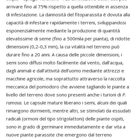
arrivare fino al 75% rispetto a quella ottenibile in assenza
di infestazione. La dannosità del fitoparassita è dovuta alla
capacità di infestare rapidamente i terreni, sviluppandosi
esponenzialmente mediante la produzione di quantità
elevatissime di seme (fino a 500mila per pianta), di ridotte
dimensioni (0,2-0,3 mm), la cui vitalità nel terreno può
durare fino a 20 anni. A causa delle piccole dimensioni, i
semi sono diffusi molto facilmente dal vento, dall’acqua,
dagli animali e dall’attività dell’uomo mediante attrezzi e
macchine agricole, ma soprattutto attraverso la raccolta
meccanica del pomodoro che avviene tagliando le piante a
livello del terreno dove sono presenti anche i turioni di
P.
ramosa.
Le capsule mature liberano i semi, alcuni dei quali
rimangono dormienti, mentre altri, se stimolati da essudati
radicali (ormoni del tipo strigolattoni) delle piante ospiti,
sono in grado di germinare immediatamente e dar vita a
nuove piante parassite che emergono dal terreno