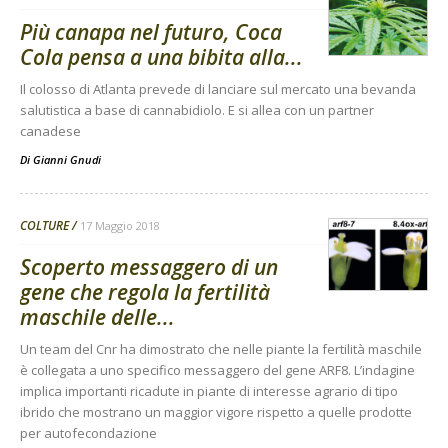
Più canapa nel futuro, Coca
Cola pensa a una bibita alla...
Il colosso di Atlanta prevede di lanciare sul mercato una bevanda
salutistica a base di cannabidiolo. E si allea con un partner
canadese
Di
Gianni Gnudi
COLTURE
17 Maggio 2018
Scoperto messaggero di un
gene che regola la fertilità
maschile delle...
Un team del Cnr ha dimostrato che nelle piante la fertilità maschile
è collegata a uno specifico messaggero del gene ARF8. L’indagine
implica importanti ricadute in piante di interesse agrario di tipo
ibrido che mostrano un maggior vigore rispetto a quelle prodotte
per autofecondazione