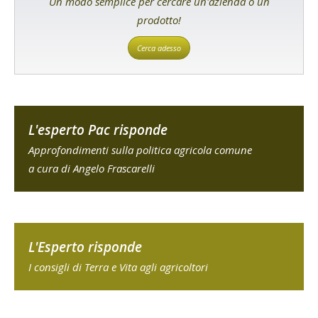
Un modo semplice per cercare un'azienda o un
prodotto!
Cerca adesso
L'esperto Pac risponde
Approfondimenti sulla politica agricola comune
a cura di Angelo Frascarelli
L'Esperto risponde
I consigli di Terra e Vita agli agricoltori