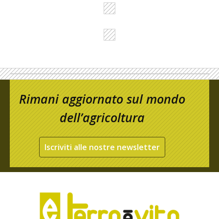
Rimani aggiornato sul mondo
dell’agricoltura
Iscriviti alle nostre newsletter