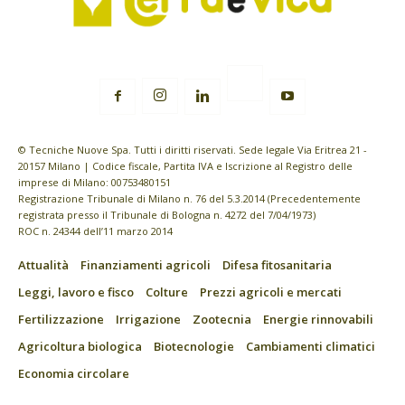
© Tecniche Nuove Spa. Tutti i diritti riservati. Sede legale Via Eritrea 21 -
20157 Milano | Codice fiscale, Partita IVA e Iscrizione al Registro delle
imprese di Milano: 00753480151
Registrazione Tribunale di Milano n. 76 del 5.3.2014 (Precedentemente
registrata presso il Tribunale di Bologna n. 4272 del 7/04/1973)
ROC n. 24344 dell’11 marzo 2014
Attualità
Finanziamenti agricoli
Difesa fitosanitaria
Leggi, lavoro e fisco
Colture
Prezzi agricoli e mercati
Fertilizzazione
Irrigazione
Zootecnia
Energie rinnovabili
Agricoltura biologica
Biotecnologie
Cambiamenti climatici
Economia circolare